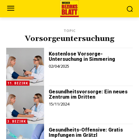
TOPIC
Vorsorgeuntersuchung
Kostenlose Vorsorge-
Untersuchung in Simmering
02/04/2025
11. BEZIRK
Gesundheitsvorsorge: Ein neues
Zentrum im Dritten
15/11/2024
3. BEZIRK
Gesundheits-Offensive: Gratis
Impfungen im Grätzl