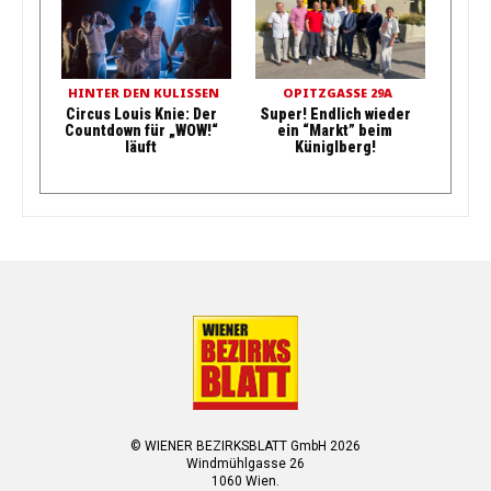
HINTER DEN KULISSEN
OPITZGASSE 29A
Circus Louis Knie: Der
Super! Endlich wieder
Countdown für „WOW!“
ein “Markt” beim
läuft
Küniglberg!
© WIENER BEZIRKSBLATT GmbH 2026
Windmühlgasse 26
1060 Wien.