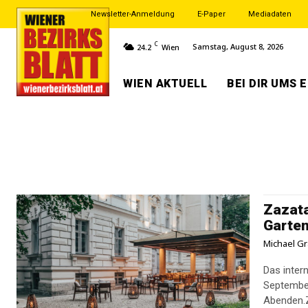
Newsletter-Anmeldung
E-Paper
Mediadaten
C
Samstag, August 8, 2026
24.2
Wien
WIEN AKTUELL
BEI DIR UMS 
Zazata
Garten
Michael Gr
Das inter
September
Abenden.Z