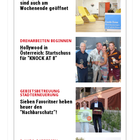
sind auch am
Wochenende geöffnet
DREHARBEITEN BEGINNEN
Hollywood in
Österreich: Startschuss
für “KNOCK AT 8”
GEBIETSBETREUUNG
STADTERNEUERUNG
Sieben Favoritner heben
heuer den
“Nachbarschatz”!