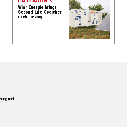
E-AUTO-BATTERIEN
Wien Energie bringt
Second-Life-Speicher
nach Liesing
ndung und