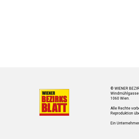
© WIENER BEZI
Windmühlgasse
1060 Wien.
Alle Rechte vorb
Reproduktion übe
Ein Unternehme