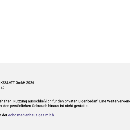
RKSBLATT GmbH 2026
 26
ehalten. Nutzung ausschließlich für den privaten Eigenbedarf. Eine Weiterverwe
r den persönlichen Gebrauch hinaus ist nicht gestattet.
n der
echo medienhaus ges.m.b.h.