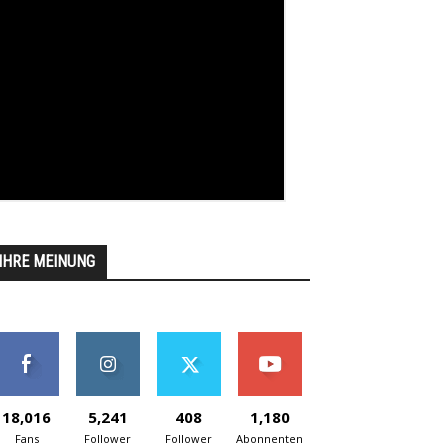
IHRE MEINUNG
18,016
5,241
408
1,180
Fans
Follower
Follower
Abonnenten