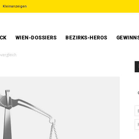
Kleinanzeigen
ECK
WIEN-DOSSIERS
BEZIRKS-HEROS
GEWINNS
overgleich