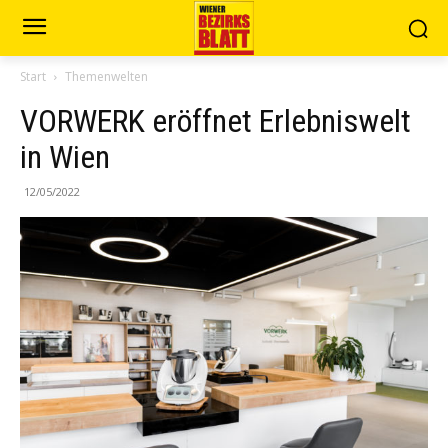
Start
Themenwelten
VORWERK eröffnet Erlebniswelt
in Wien
12/05/2022