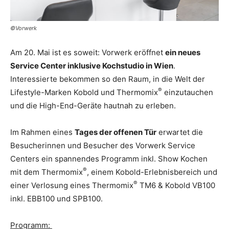
©Vorwerk
Am 20. Mai ist es soweit: Vorwerk eröffnet
ein neues
Service Center inklusive Kochstudio in Wien
.
Interessierte bekommen so den Raum, in die Welt der
®
Lifestyle-Marken Kobold und Thermomix
einzutauchen
und die High-End-Geräte hautnah zu erleben.
Im Rahmen eines
Tages der offenen Tür
erwartet die
Besucherinnen und Besucher des Vorwerk Service
Centers ein spannendes Programm inkl. Show Kochen
®
mit dem Thermomix
, einem Kobold-Erlebnisbereich und
®
einer Verlosung eines Thermomix
TM6 & Kobold VB100
inkl. EBB100 und SPB100.
Programm: