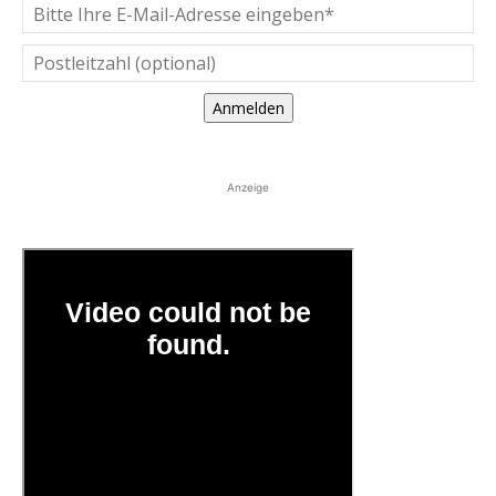
Anmelden
Anzeige