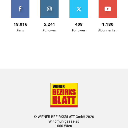
18,016
5,241
408
1,180
Fans
Follower
Follower
Abonnenten
© WIENER BEZIRKSBLATT GmbH 2026
Windmühlgasse 26
1060 Wien.