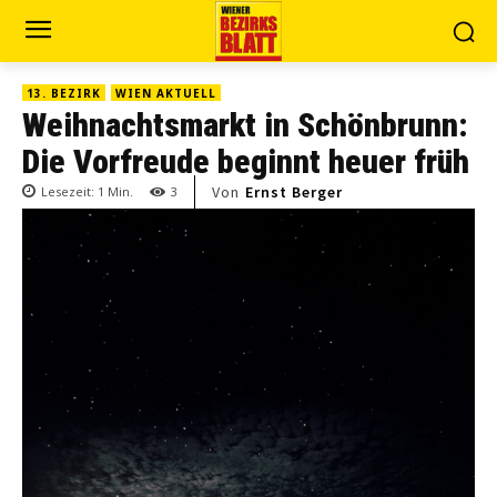
13. BEZIRK
WIEN AKTUELL
Weihnachtsmarkt in Schönbrunn:
Die Vorfreude beginnt heuer früh
Von
Ernst Berger
Lesezeit:
1
Min.
3