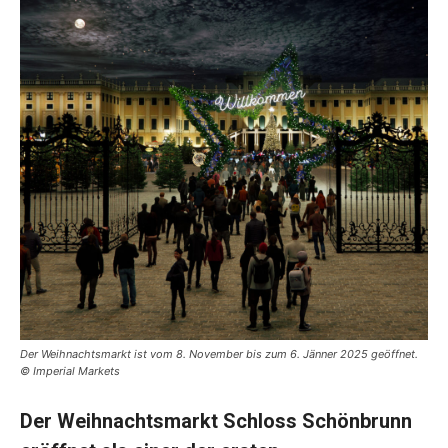
Der Weihnachtsmarkt ist vom 8. November bis zum 6. Jänner 2025 geöffnet.
© Imperial Markets
Der Weihnachtsmarkt Schloss Schönbrunn