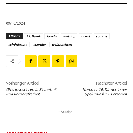
09/10/2024
TOPICS
13. Bezirk
familie
hietzing
markt
schloss
schönbrunn
standler
weihnachten
Vorheriger Artikel
Nächster Artikel
Öffis investieren in Sicherheit
Nummer 10: Dinner in der
und Barrierefreiheit
Spelunke für 2 Personen
- Anzeige -