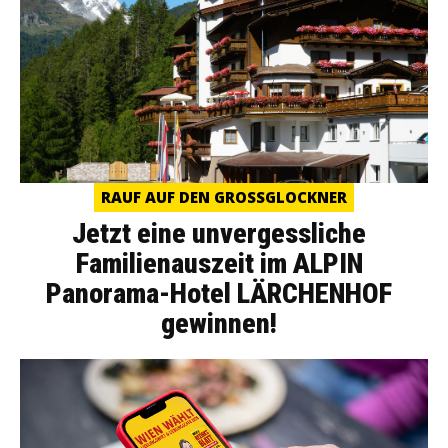
RAUF AUF DEN GROSSGLOCKNER
Jetzt eine unvergessliche
Familienauszeit im ALPIN
Panorama-Hotel LÄRCHENHOF
gewinnen!