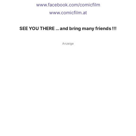
www.facebook.com/comicfilm
www.comicfilm.at
SEE YOU THERE … and bring many friends !!!
Anzeige