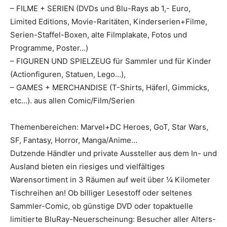
– FILME + SERIEN (DVDs und Blu-Rays ab 1,- Euro,
Limited Editions, Movie-Raritäten, Kinderserien+Filme,
Serien-Staffel-Boxen, alte Filmplakate, Fotos und
Programme, Poster…)
– FIGUREN UND SPIELZEUG für Sammler und für Kinder
(Actionfiguren, Statuen, Lego…),
– GAMES + MERCHANDISE (T-Shirts, Häferl, Gimmicks,
etc…). aus allen Comic/Film/Serien
Themenbereichen: Marvel+DC Heroes, GoT, Star Wars,
SF, Fantasy, Horror, Manga/Anime…
Dutzende Händler und private Aussteller aus dem In- und
Ausland bieten ein riesiges und vielfältiges
Warensortiment in 3 Räumen auf weit über ¼ Kilometer
Tischreihen an! Ob billiger Lesestoff oder seltenes
Sammler-Comic, ob günstige DVD oder topaktuelle
limitierte BluRay-Neuerscheinung: Besucher aller Alters-