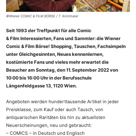
©Wiener COMIC & FILM BÖRSE / T. Kohlmaier
Seit 1993
der
Treffpunkt für alle Comic
& Film Interessierten, Fans und Sammler: die Wiener
Comic & Film Börse! Shopping, Tauschen, Fachsimpeln
unter Gleichgesinnten, Neues kennenlernen,
kostümierte Fans und vieles mehr erwartet die
Besucher am Sonntag, den 11. September 2022 von
10:00 bis 16:00 Uhr in der Berufsschule
Längenfeldgasse 13, 1120 Wien.
Angeboten werden hunderttausende Artikel in jeder
Preisklasse, zum Kauf oder auch Tausch, von
antiquarischen Raritäten bis hin zu aktuellsten
Neuerscheinungen, neu und gebraucht:
– COMICS – in Deutsch und Englisch