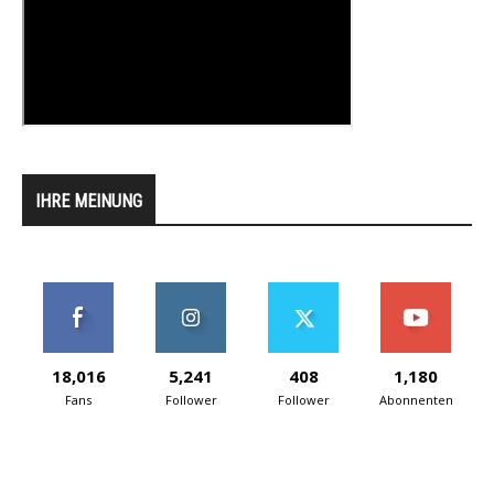
IHRE MEINUNG
18,016
5,241
408
1,180
Fans
Follower
Follower
Abonnenten