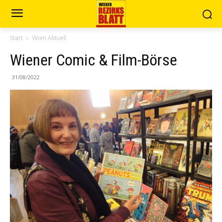
Start
Wien Aktuell
Wiener Comic & Film-Börse
31/08/2022