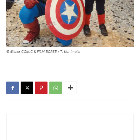
©Wiener COMIC & FILM BÖRSE / T. Kohlmaier