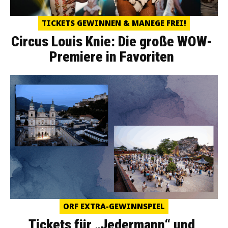
TICKETS GEWINNEN & MANEGE FREI!
Circus Louis Knie: Die große WOW-
Premiere in Favoriten
ORF EXTRA-GEWINNSPIEL
Tickets für „Jedermann“ und