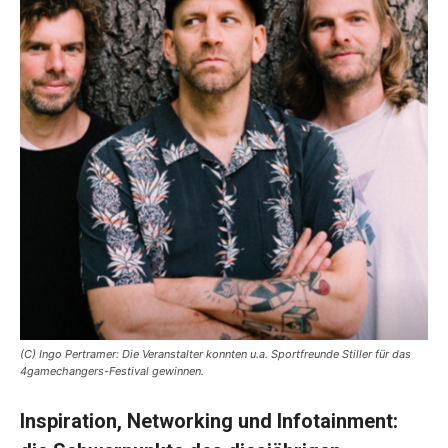
(C) Ingo Pertramer: Die Veranstalter konnten u.a. Sportfreunde Stiller für das
4gamechangers-Festival gewinnen.
Inspiration, Networking und Infotainment: