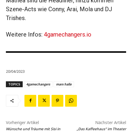
Mathea sind die Headliner, hinzu kommen
Szene-Acts wie Conny, Arai, Mola und DJ
Trishes.
Weitere Infos:
4gamechangers.io
20/04/2023
TOPICS
4gamechangers
marx halle
Vorheriger Artikel
Nächster Artikel
Wünsche und Träume mit Sisi in
„Das Kaffeehaus“ im Theater