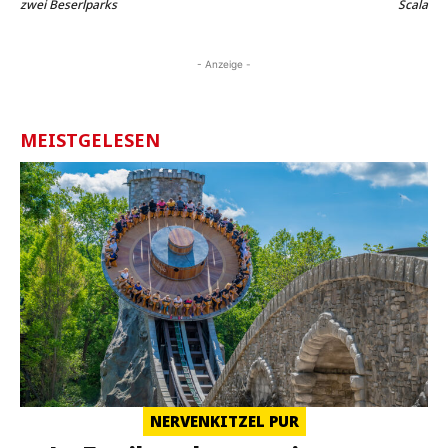
zwei Beserlparks
Scala
- Anzeige -
MEISTGELESEN
NERVENKITZEL PUR