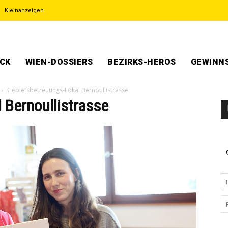
Kleinanzeigen
ECK
WIEN-DOSSIERS
BEZIRKS-HEROS
GEWINNS
Gebietsbetreuungs-Lokal Bernoullistrasse
 Bernoullistrasse