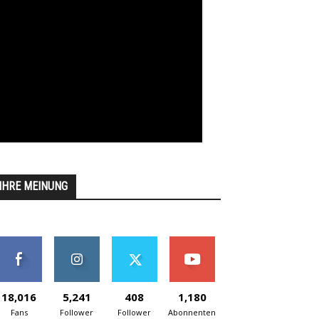
IHRE MEINUNG
18,016
5,241
408
1,180
Fans
Follower
Follower
Abonnenten