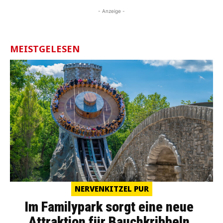
- Anzeige -
MEISTGELESEN
NERVENKITZEL PUR
Im Familypark sorgt eine neue
Attraktion für Bauchkribbeln