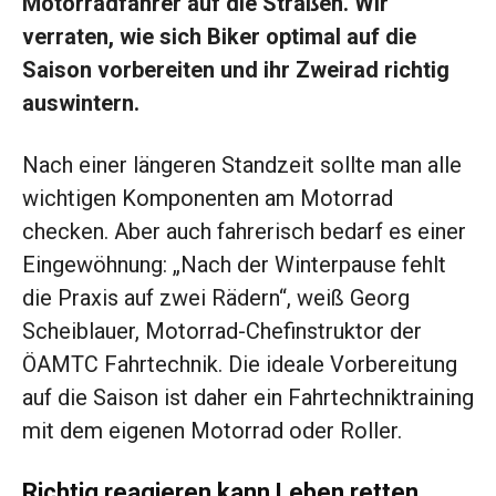
Motorradfahrer auf die Straßen. Wir
verraten, wie sich Biker optimal auf die
Saison vorbereiten und ihr Zweirad richtig
auswintern.
Nach einer längeren Standzeit sollte man alle
wichtigen Komponenten am Motorrad
checken. Aber auch fahrerisch bedarf es einer
Eingewöhnung: „Nach der Winterpause fehlt
die Praxis auf zwei Rädern“, weiß Georg
Scheiblauer, Motorrad-Chefinstruktor der
ÖAMTC Fahrtechnik. Die ideale Vorbereitung
auf die Saison ist daher ein Fahrtechniktraining
mit dem eigenen Motorrad oder Roller.
Richtig reagieren kann Leben retten