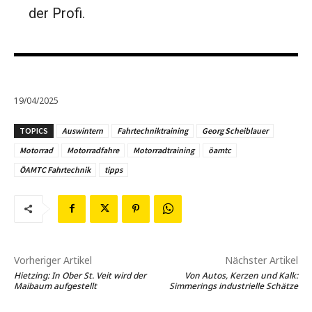
der Profi.
19/04/2025
TOPICS
Auswintern
Fahrtechniktraining
Georg Scheiblauer
Motorrad
Motorradfahre
Motorradtraining
öamtc
ÖAMTC Fahrtechnik
tipps
Vorheriger Artikel
Nächster Artikel
Hietzing: In Ober St. Veit wird der
Von Autos, Kerzen und Kalk:
Maibaum aufgestellt
Simmerings industrielle Schätze