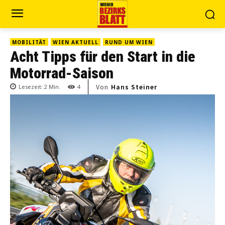
MOBILITÄT
WIEN AKTUELL
RUND UM WIEN
Acht Tipps für den Start in die
Motorrad-Saison
Von
Hans Steiner
Lesezeit:
2
Min.
4