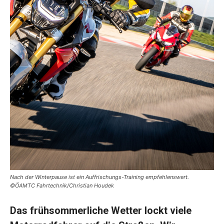
Nach der Winterpause ist ein Auffrischungs-Training empfehlenswert.
©ÖAMTC Fahrtechnik/Christian Houdek
Das frühsommerliche Wetter lockt viele