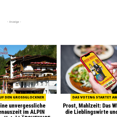
- Anzeige -
UF DEN GROSSGLOCKNER
DAS VOTING STARTET AM 
eine unvergessliche
Prost, Mahlzeit: Das 
enauszeit im ALPIN
die Lieblingswirte un