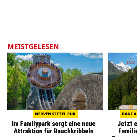
MEISTGELESEN
NERVENKITZEL PUR
RAUF A
Im Familypark sorgt eine neue
Jetzt 
Attraktion für Bauchkribbeln
Famili