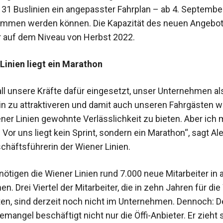
131 Buslinien ein angepasster Fahrplan – ab 4. Septembe
mmen werden können. Die Kapazität des neuen Angebot
 auf dem Niveau von Herbst 2022.
Linien liegt ein Marathon
all unsere Kräfte dafür eingesetzt, unser Unternehmen al
in zu attraktiveren und damit auch unseren Fahrgästen w
ner Linien gewohnte Verlässlichkeit zu bieten. Aber ich
: Vor uns liegt kein Sprint, sondern ein Marathon“, sagt A
chäftsführerin der Wiener Linien.
ötigen die Wiener Linien rund 7.000 neue Mitarbeiter in a
n. Drei Viertel der Mitarbeiter, die in zehn Jahren für di
iten, sind derzeit noch nicht im Unternehmen. Dennoch: D
emangel beschäftigt nicht nur die Öffi-Anbieter. Er zieht 