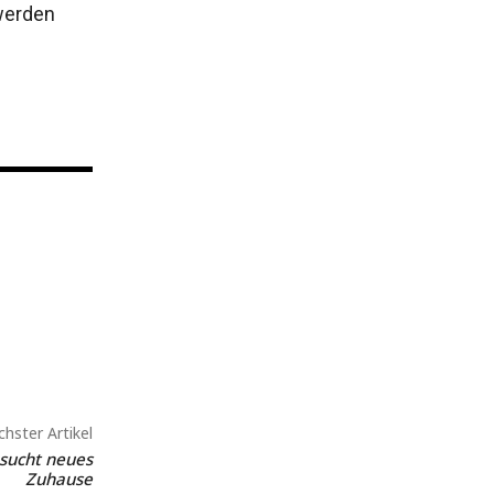
 werden
hster Artikel
 sucht neues
Zuhause