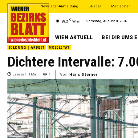
Newsletter-Anmeldung
E-Paper
Mediadaten
C
Samstag, August 8, 2026
28.2
Wien
WIEN AKTUELL
BEI DIR UMS 
BILDUNG | ARBEIT
MOBILITÄT
Dichtere Intervalle: 7.
Von
Hans Steiner
Lesezeit:
1
Min.
1