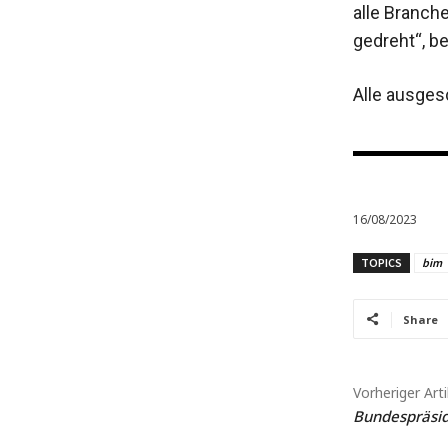
alle Branch
gedreht“, be
Alle ausges
16/08/2023
TOPICS
bim
Share
Vorheriger Arti
Bundespräsid