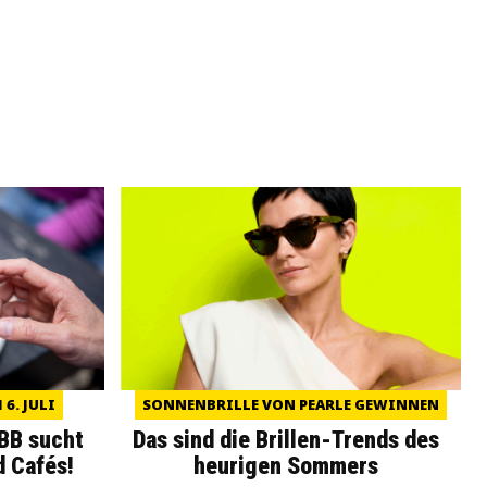
6. JULI
SONNENBRILLE VON PEARLE GEWINNEN
WBB sucht
Das sind die Brillen-Trends des
d Cafés!
heurigen Sommers