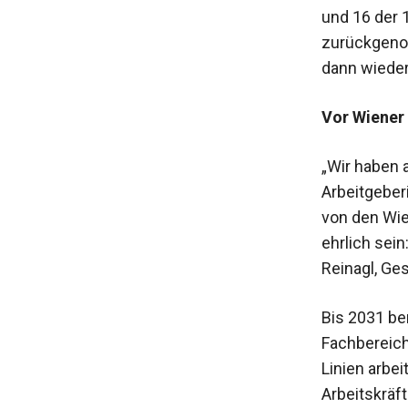
und 16 der 
zurückgeno
dann wieder
Vor Wiener 
„Wir haben 
Arbeitgeber
von den Wie
ehrlich sein
Reinagl, Ges
Bis 2031 ben
Fachbereiche
Linien arbe
Arbeitskräft