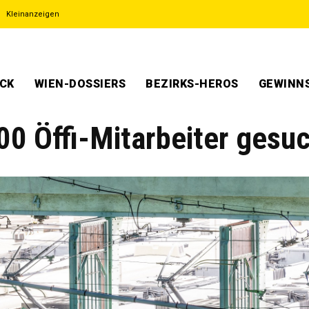
Kleinanzeigen
ECK
WIEN-DOSSIERS
BEZIRKS-HEROS
GEWINNS
000 Öffi-Mitarbeiter gesu