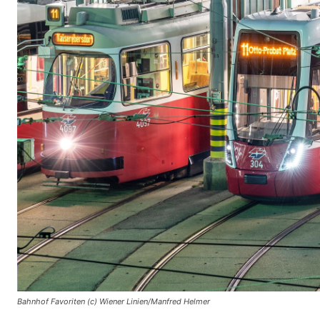
Bahnhof Favoriten (c) Wiener Linien/Manfred Helmer