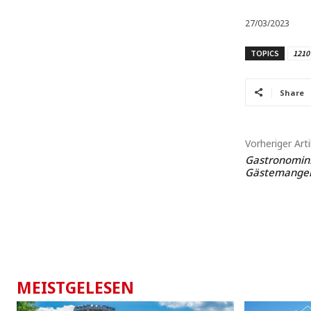
27/03/2023
TOPICS
1210
Share
Vorheriger Arti
Gastronomin:
Gästemange
MEISTGELESEN