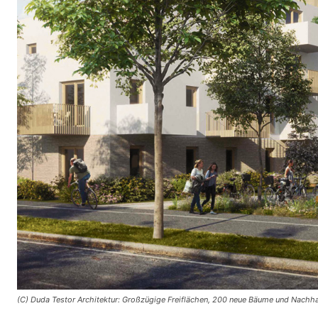
(C) Duda Testor Architektur: Großzügige Freiflächen, 200 neue Bäume und Nachhal