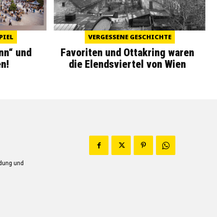
PIEL
VERGESSENE GESCHICHTE
nn“ und
Favoriten und Ottakring waren
n!
die Elendsviertel von Wien
ndung und