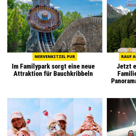
NERVENKITZEL PUR
RAUF A
Im Familypark sorgt eine neue
Jetzt 
Attraktion für Bauchkribbeln
Famili
Panoram