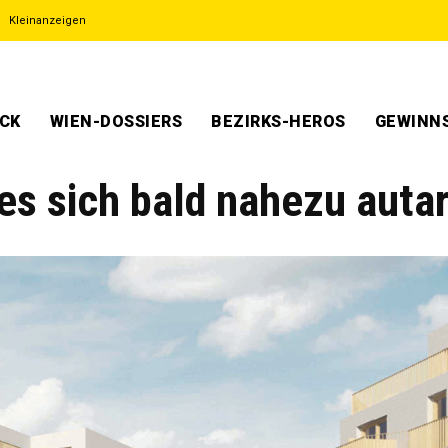
Kleinanzeigen
ECK
WIEN-DOSSIERS
BEZIRKS-HEROS
GEWINNS
es sich bald nahezu auta