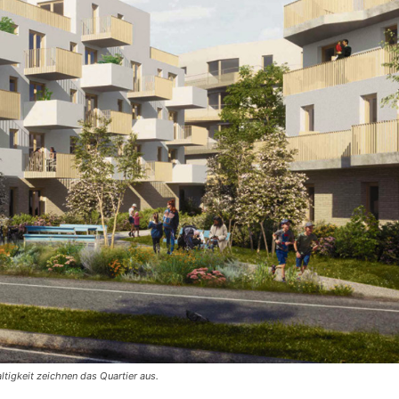
tigkeit zeichnen das Quartier aus.