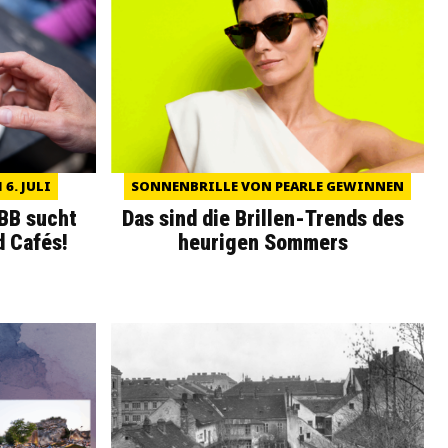
6. JULI
SONNENBRILLE VON PEARLE GEWINNEN
WBB sucht
Das sind die Brillen-Trends des
d Cafés!
heurigen Sommers