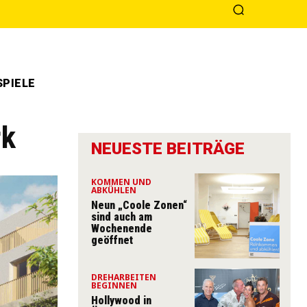
PIELE
rk
NEUESTE BEITRÄGE
KOMMEN UND
ABKÜHLEN
Neun „Coole Zonen“
sind auch am
Wochenende
geöffnet
DREHARBEITEN
BEGINNEN
Hollywood in