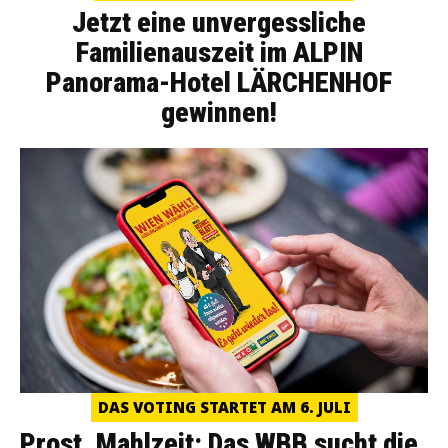
Jetzt eine unvergessliche
Familienauszeit im ALPIN
Panorama-Hotel LÄRCHENHOF
gewinnen!
DAS VOTING STARTET AM 6. JULI
Prost, Mahlzeit: Das WBB sucht die