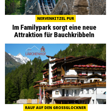
NERVENKITZEL PUR
Im Familypark sorgt eine neue
Attraktion für Bauchkribbeln
RAUF AUF DEN GROSSGLOCKNER