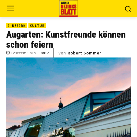
2. BEZIRK
KULTUR
Augarten: Kunstfreunde können
schon feiern
Von
Robert Sommer
Lesezeit:
1
Min.
2