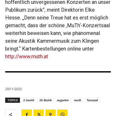
hoffentlich unvergessenen Konzerten an unser
Publikum zurück“, meint Direktorin Elke
Hesse. „Denn seine Treue hat es erst möglich
gemacht, dass der schöne ,MuTh‘-Konzertsaal
weiterhin beweisen kann, wie phänomenal
seine Akustik ­Kammermusik zum Klingen
bringt.“ Kartenbestellungen ­online unter
http://www.muth.at
20/11/2023
TOPICS
2. bezirk
20. Bezirk
augarten
muth
Tanzsaal