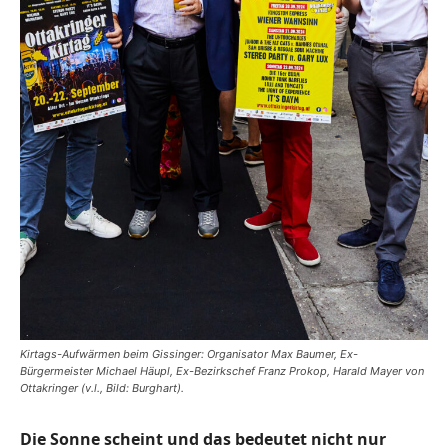
Kirtags-Aufwärmen beim Gissinger: Organisator Max Baumer, Ex-
Bürgermeister Michael Häupl, Ex-Bezirkschef Franz Prokop, Harald Mayer von
Ottakringer (v.l., Bild: Burghart).
Die Sonne scheint und das bedeutet nicht nur