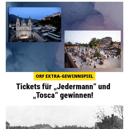
ORF EXTRA-GEWINNSPIEL
Tickets für „Jedermann“ und
„Tosca“ gewinnen!