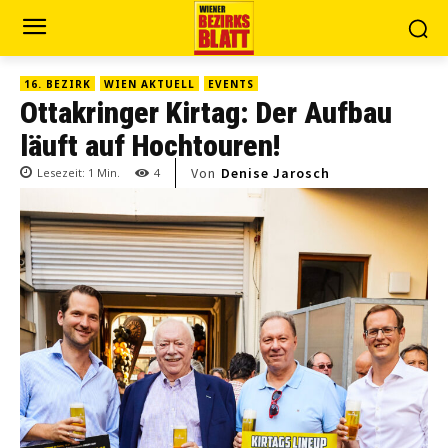
16. BEZIRK
WIEN AKTUELL
EVENTS
Ottakringer Kirtag: Der Aufbau
läuft auf Hochtouren!
Von
Denise Jarosch
Lesezeit:
1
Min.
4