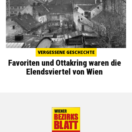
VERGESSENE GESCHICHTE
Favoriten und Ottakring waren die
Elendsviertel von Wien