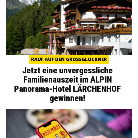
RAUF AUF DEN GROSSGLOCKNER
Jetzt eine unvergessliche
Familienauszeit im ALPIN
Panorama-Hotel LÄRCHENHOF
gewinnen!