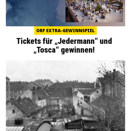
ORF EXTRA-GEWINNSPIEL
Tickets für „Jedermann“ und
„Tosca“ gewinnen!