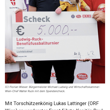
(C) Florian Wieser: Bürgermeister Michael Ludwig und Wirtschaftskammer-
Wien-Chef Walter Ruck mit dem Spendencheck.
Mit Torschützenkönig Lukas Lattinger (ORF