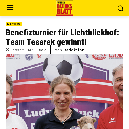
ARCHIV
Benefizturnier für Lichtblickhof:
Team Tesarek gewinnt!
Von
Redaktion
Lesezeit:
1
Min.
2