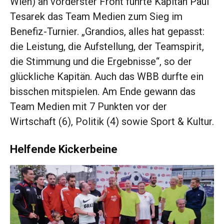
Wien) an vorderster Front führte Kapitän Paul
Tesarek das Team Medien zum Sieg im
Benefiz-Turnier. „Grandios, alles hat gepasst:
die Leistung, die Aufstellung, der Teamspirit,
die Stimmung und die Ergebnisse“, so der
glückliche Kapitän. Auch das WBB durfte ein
bisschen mitspielen. Am Ende gewann das
Team Medien mit 7 Punkten vor der
Wirtschaft (6), Politik (4) sowie Sport & Kultur.
Helfende Kickerbeine