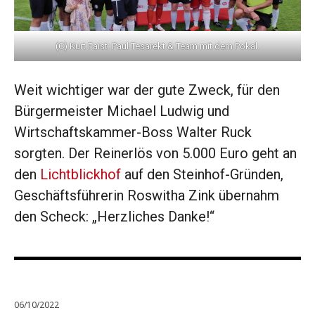
(C) Kurt Faist: Paul Tesarekt & Team mit dem Pokal.
Weit wichtiger war der gute Zweck, für den
Bürgermeister Michael Ludwig und
Wirtschaftskammer-Boss Walter Ruck
sorgten. Der Reinerlös von 5.000 Euro geht an
den
Lichtblickhof
auf den Steinhof-Gründen,
Geschäftsführerin Roswitha Zink übernahm
den Scheck: „Herzliches Danke!“
06/10/2022