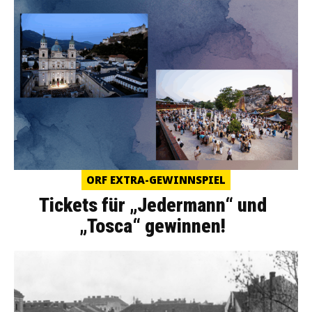
ORF EXTRA-GEWINNSPIEL
Tickets für „Jedermann“ und
„Tosca“ gewinnen!