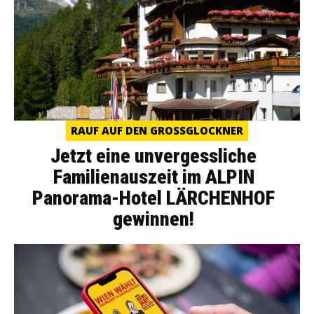
RAUF AUF DEN GROSSGLOCKNER
Jetzt eine unvergessliche
Familienauszeit im ALPIN
Panorama-Hotel LÄRCHENHOF
gewinnen!