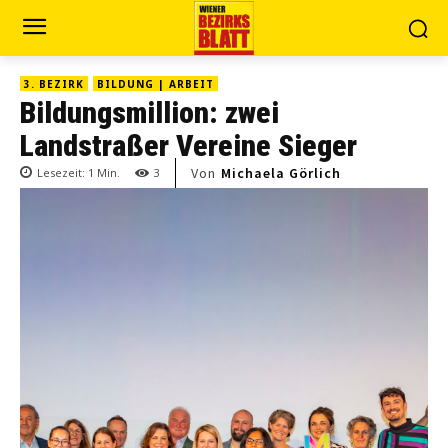
3. BEZIRK
BILDUNG | ARBEIT
Bildungsmillion: zwei
Landstraßer Vereine Sieger
Von
Michaela Görlich
Lesezeit:
1
Min.
3