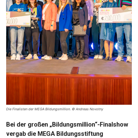
Die Finalisten der MEGA Bildungsmillion. © Andreas Novotny
Bei der großen „Bildungsmillion“-Finalshow
vergab die MEGA Bildungsstiftung