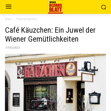
Start
Themenwelten
Café Käuzchen: Ein Juwel der
Wiener Gemütlichkeiten
07/02/2023