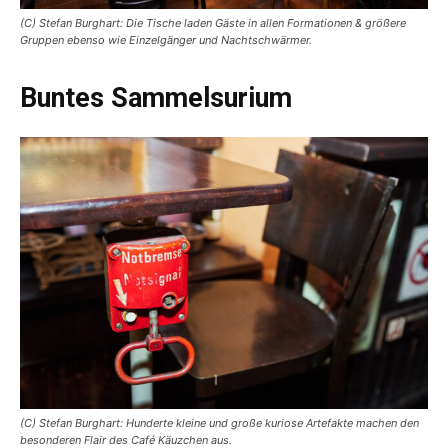
(C) Stefan Burghart: Die Tische laden Gäste in allen Formationen & größere
Gruppen ebenso wie Einzelgänger und Nachtschwärmer.
Buntes Sammelsurium
(C) Stefan Burghart: Hunderte kleine und große kuriose Artefakte machen den
besonderen Flair des Café Käuzchen aus.