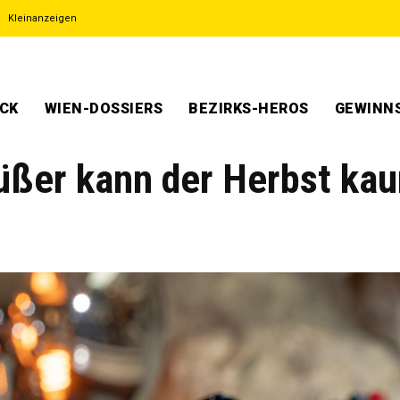
Kleinanzeigen
ECK
WIEN-DOSSIERS
BEZIRKS-HEROS
GEWINNS
üßer kann der Herbst ka