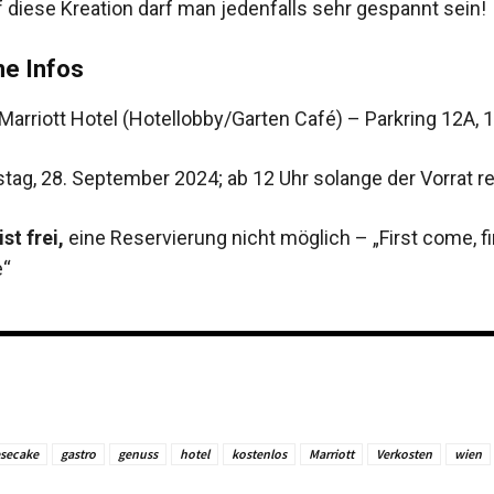
f diese Kreation darf man jedenfalls sehr gespannt sein!
ne Infos
arriott Hotel (Hotellobby/Garten Café) – Parkring 12A,
ag, 28. September 2024; ab 12 Uhr solange der Vorrat re
ist frei,
eine Reservierung nicht möglich – „First come, fi
e“
secake
gastro
genuss
hotel
kostenlos
Marriott
Verkosten
wien