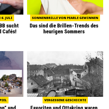
6. JULI
SONNENBRILLE VON PEARLE GEWINNEN
WBB sucht
Das sind die Brillen-Trends des
d Cafés!
heurigen Sommers
PIEL
VERGESSENE GESCHICHTE
nn“ und
Favoriten und Ottakring waren