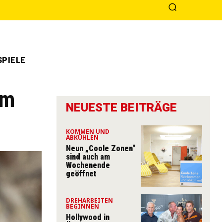
PIELE
um
NEUESTE BEITRÄGE
KOMMEN UND
ABKÜHLEN
Neun „Coole Zonen“
sind auch am
Wochenende
geöffnet
DREHARBEITEN
BEGINNEN
Hollywood in