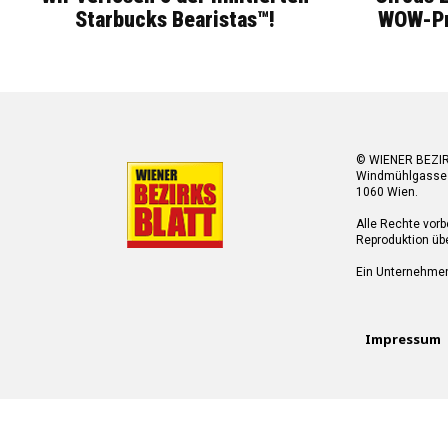
Starbucks Bearistas™!
WOW-Pre
© WIENER BEZI
Windmühlgasse
1060 Wien.
Alle Rechte vorb
Reproduktion übe
Ein Unternehme
Impressum