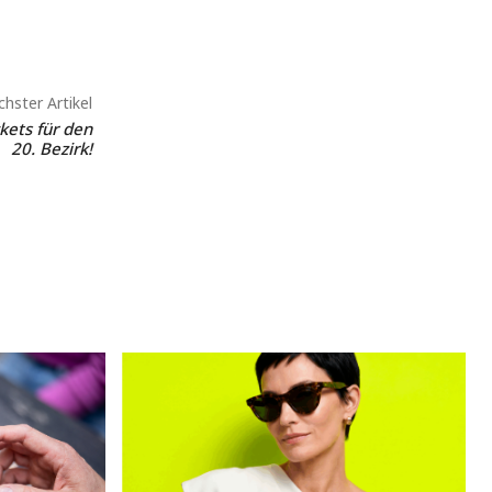
hster Artikel
ckets für den
20. Bezirk!