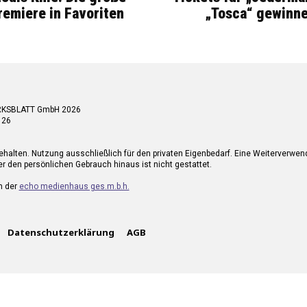
miere in Favoriten
„Tosca“ gewinne
RKSBLATT GmbH 2026
 26
ehalten. Nutzung ausschließlich für den privaten Eigenbedarf. Eine Weiterverwe
r den persönlichen Gebrauch hinaus ist nicht gestattet.
n der
echo medienhaus ges.m.b.h.
Datenschutzerklärung
AGB