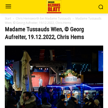
Start
Chris Hemsworth bei Madame Tussauds
Madame Tussauds
Wien, © Georg Aufreiter, 19.12.2022, Chris Hems
Madame Tussauds Wien, © Georg
Aufreiter, 19.12.2022, Chris Hems