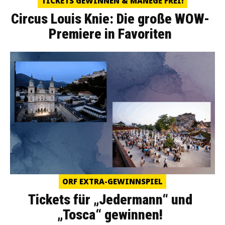
TICKETS GEWINNEN & MANEGE FREI!
Circus Louis Knie: Die große WOW-
Premiere in Favoriten
ORF EXTRA-GEWINNSPIEL
Tickets für „Jedermann“ und
„Tosca“ gewinnen!