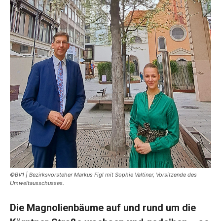
©BV1 | Bezirksvorsteher Markus Figl mit Sophie Valtiner, Vorsitzende des
Umweltausschusses.
Die Magnolienbäume auf und rund um die