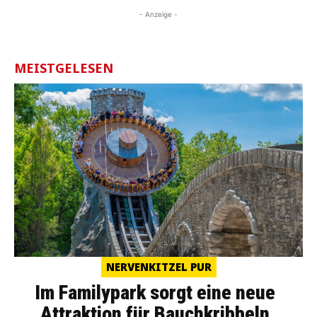
- Anzeige -
MEISTGELESEN
NERVENKITZEL PUR
Im Familypark sorgt eine neue
Attraktion für Bauchkribbeln