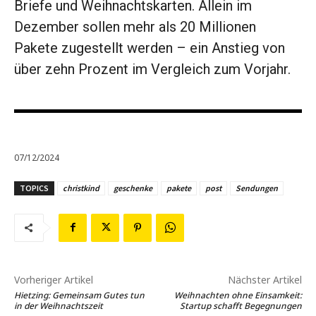
Briefe und Weihnachtskarten. Allein im
Dezember sollen mehr als 20 Millionen
Pakete zugestellt werden – ein Anstieg von
über zehn Prozent im Vergleich zum Vorjahr.
07/12/2024
TOPICS
christkind
geschenke
pakete
post
Sendungen
Vorheriger Artikel
Nächster Artikel
Hietzing: Gemeinsam Gutes tun
Weihnachten ohne Einsamkeit:
in der Weihnachtszeit
Startup schafft Begegnungen