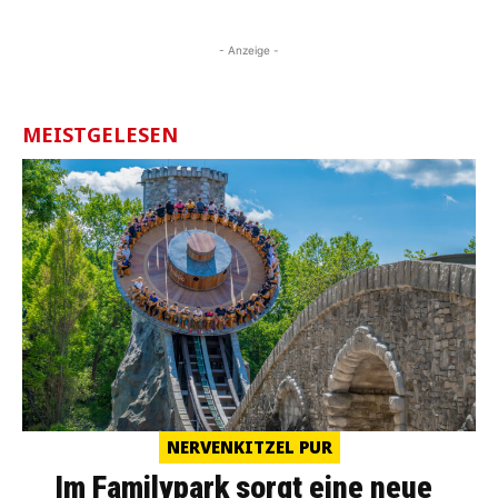
- Anzeige -
MEISTGELESEN
NERVENKITZEL PUR
Im Familypark sorgt eine neue