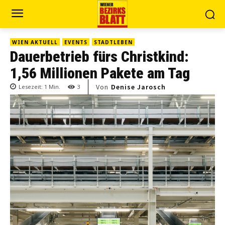
WIEN AKTUELL
EVENTS
STADTLEBEN
Dauerbetrieb fürs Christkind:
1,56 Millionen Pakete am Tag
Von
Denise Jarosch
Lesezeit:
1
Min.
3