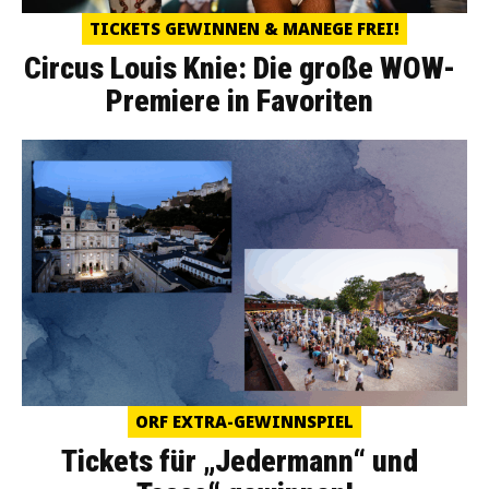
TICKETS GEWINNEN & MANEGE FREI!
Circus Louis Knie: Die große WOW-
Premiere in Favoriten
ORF EXTRA-GEWINNSPIEL
Tickets für „Jedermann“ und