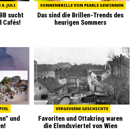
6. JULI
SONNENBRILLE VON PEARLE GEWINNEN
WBB sucht
Das sind die Brillen-Trends des
d Cafés!
heurigen Sommers
PIEL
VERGESSENE GESCHICHTE
nn“ und
Favoriten und Ottakring waren
n!
die Elendsviertel von Wien