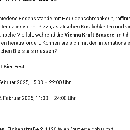
iedene Essensstände mit Heurigenschmankerln, raffini
ter italienischer Pizza, asiatischen Köstlichkeiten und 
arische Vielfalt, während die
Vienna Kraft Brauerei
mit ih
ren herausfordert: Können sie sich mit den international
ischen Bierstars messen?
t Bier Fest:
. Februar 2025, 15:00 – 22:00 Uhr
. Februar 2025, 11:00 – 24:00 Uhr
en, Eichenstraße 2
, 1120 Wien (gut erreichbar mit