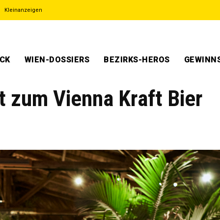
Kleinanzeigen
ECK
WIEN-DOSSIERS
BEZIRKS-HEROS
GEWINNS
dt zum Vienna Kraft Bier