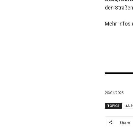
den Straßen
Mehr Infos 
20/01/2025
TOPICS
12. b
Share