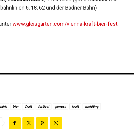
bahnlinien 6, 18, 62 und der Badner Bahn)
unter
www.gleisgarten.com/vienna-kraft-bier-fest
ezirk
bier
Craft
festival
genuss
kraft
meidling