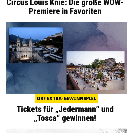
Circus Louis Knie: Die große WOW-
Premiere in Favoriten
ORF EXTRA-GEWINNSPIEL
Tickets für „Jedermann“ und
„Tosca“ gewinnen!