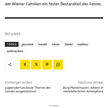
der Wiener Familien ein fester Bestandteil des Festes.
05/12/2024
TOPICS
geschenk
handel
nikolo
Stiefel
tradition
weihnachten
Vorheriger Artikel
Nächster Artikel
Loipersdorf als beste Therme des
Burg Plankenstein: Advent in
Landes ausgezeichnet
mittelalterlicher Atmosphäre
- Anzeige -