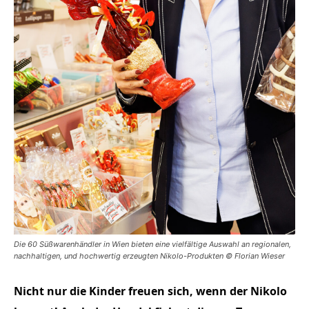
Die 60 Süßwarenhändler in Wien bieten eine vielfältige Auswahl an regionalen,
nachhaltigen, und hochwertig erzeugten Nikolo-Produkten © Florian Wieser
Nicht nur die Kinder freuen sich, wenn der Nikolo