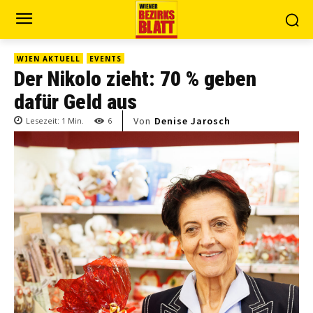
WIEN AKTUELL
EVENTS
Der Nikolo zieht: 70 % geben
dafür Geld aus
Von
Denise Jarosch
Lesezeit:
1
Min.
6