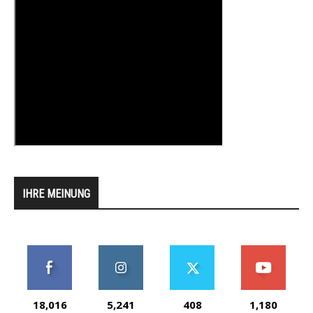
IHRE MEINUNG
18,016
5,241
408
1,180