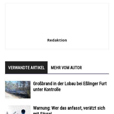
Redaktion
VERWANDTE ARTIKEL
MEHR VOM AUTOR
Großbrand in der Lobau bei Eßlinger Furt
unter Kontrolle
Warnung: Wer das anfasst, verätzt sich
mit Säure!