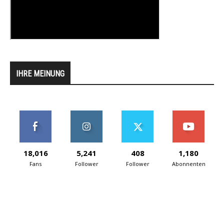
IHRE MEINUNG
18,016
5,241
408
1,180
Fans
Follower
Follower
Abonnenten