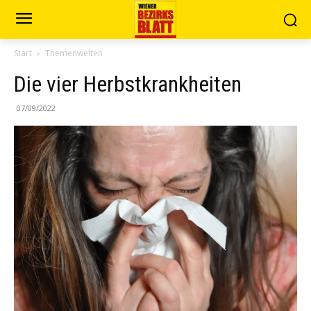
Start
Themenwelten
Die vier Herbstkrankheiten
07/09/2022