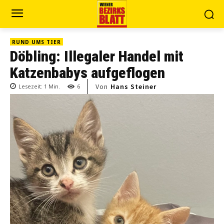
RUND UMS TIER
Döbling: Illegaler Handel mit
Katzenbabys aufgeflogen
Von
Hans Steiner
Lesezeit:
1
Min.
6