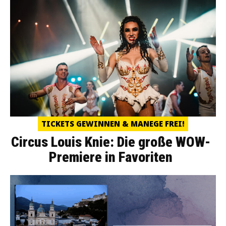
TICKETS GEWINNEN & MANEGE FREI!
Circus Louis Knie: Die große WOW-
Premiere in Favoriten