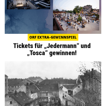
ORF EXTRA-GEWINNSPIEL
Tickets für „Jedermann“ und
„Tosca“ gewinnen!