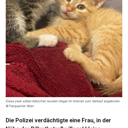
Diese zwei süßen Kätzchen wurden illegal im Internet zum Verkauf angeboten.
©Tierquartier Wien
Die Polizei verdächtigte eine Frau, in der