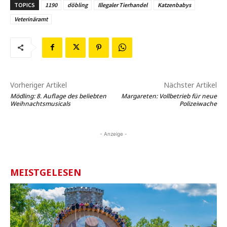
TOPICS
1190
döbling
Illegaler Tierhandel
Katzenbabys
Veterinäramt
Vorheriger Artikel
Nächster Artikel
Mödling: 8. Auflage des beliebten
Margareten: Vollbetrieb für neue
Weihnachtsmusicals
Polizeiwache
- Anzeige -
MEISTGELESEN