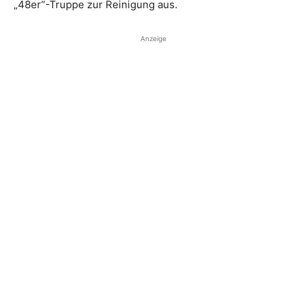
„48er“-Truppe zur Reinigung aus.
Anzeige