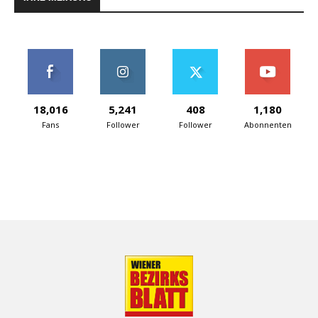
18,016
5,241
408
1,180
Fans
Follower
Follower
Abonnenten