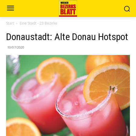
Start
Eine Stadt - 23 Bezirke
Donaustadt: Alte Donau Hotspot
10/07/2020