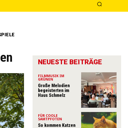
PIELE
den
NEUESTE BEITRÄGE
FILMMUSIK IM
GRÜNEN
Große Melodien
begeisterten im
Haus Schmelz
FÜR COOLE
SAMTPFOTEN
So kommen Katzen