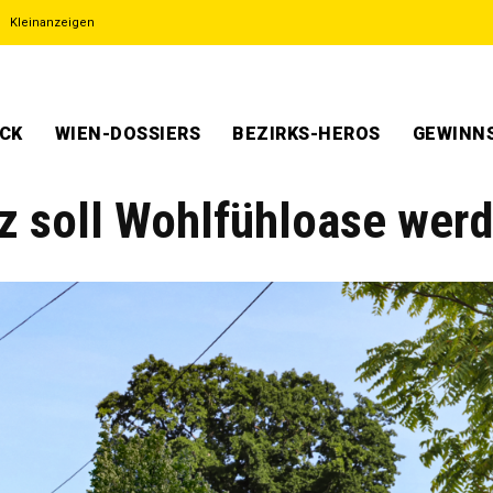
Kleinanzeigen
ECK
WIEN-DOSSIERS
BEZIRKS-HEROS
GEWINNS
z soll Wohlfühloase wer