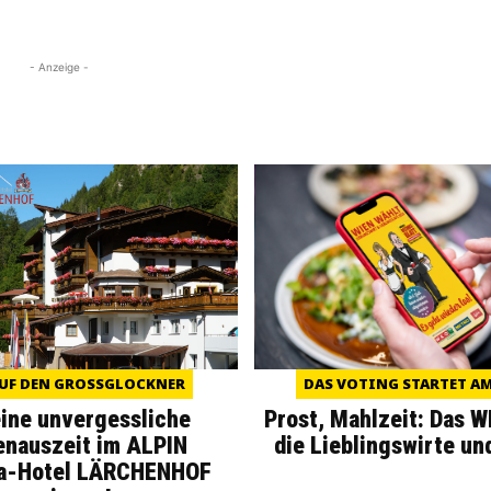
- Anzeige -
UF DEN GROSSGLOCKNER
DAS VOTING STARTET AM 
eine unvergessliche
Prost, Mahlzeit: Das 
enauszeit im ALPIN
die Lieblingswirte un
a-Hotel LÄRCHENHOF