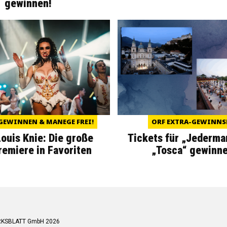
gewinnen!
GEWINNEN & MANEGE FREI!
ORF EXTRA-GEWINNS
Louis Knie: Die große
Tickets für „Jederma
miere in Favoriten
„Tosca“ gewinne
RKSBLATT GmbH 2026