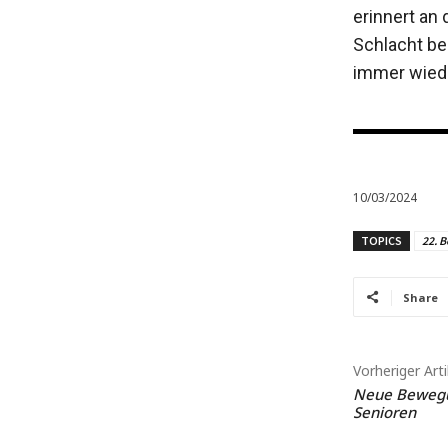
erinnert an
Schlacht be
immer wiede
10/03/2024
TOPICS
22. B
Share
Vorheriger Arti
Neue Bewegun
Senioren