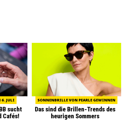
6. JULI
SONNENBRILLE VON PEARLE GEWINNEN
WBB sucht
Das sind die Brillen-Trends des
d Cafés!
heurigen Sommers