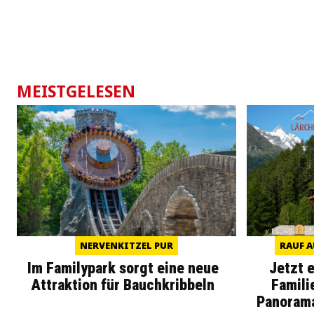
MEISTGELESEN
NERVENKITZEL PUR
RAUF A
Im Familypark sorgt eine neue
Jetzt 
Attraktion für Bauchkribbeln
Famili
Panoram