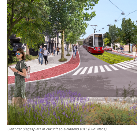
Sieht der Siegesplatz in Zukunft so einladend aus? (Bild: Neos)