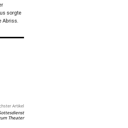
er
aus sorgte
 Abriss.
hster Artikel
ottesdienst
zum Theater