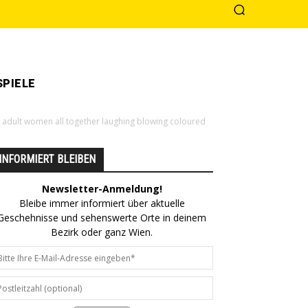
PIELE
d adult women all together laughing blowing coloured
INFORMIERT BLEIBEN
Newsletter-Anmeldung!
Bleibe immer informiert über aktuelle
Geschehnisse und sehenswerte Orte in deinem
Bezirk oder ganz Wien.