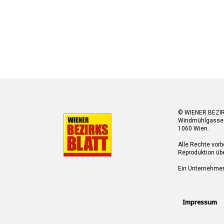
© WIENER BEZI
Windmühlgasse
1060 Wien.
Alle Rechte vorb
Reproduktion übe
Ein Unternehme
Impressum