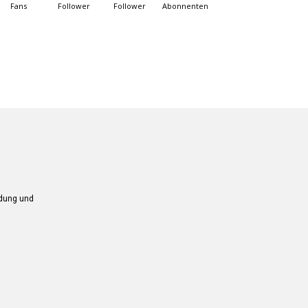
Fans
Follower
Follower
Abonnenten
ndung und