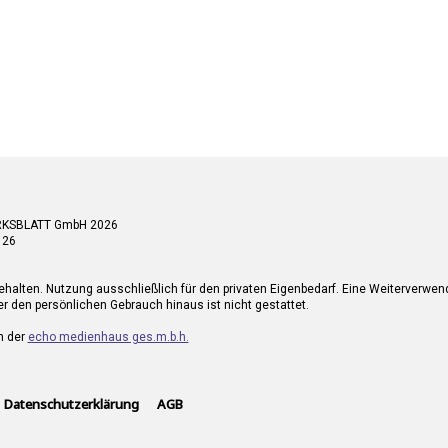
RKSBLATT GmbH 2026
 26
ehalten. Nutzung ausschließlich für den privaten Eigenbedarf. Eine Weiterverwe
r den persönlichen Gebrauch hinaus ist nicht gestattet.
n der
echo medienhaus ges.m.b.h.
Datenschutzerklärung
AGB