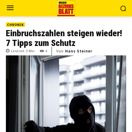
CHRONIK
Einbruchszahlen steigen wieder!
7 Tipps zum Schutz
Von
Hans Steiner
Lesezeit:
3
Min.
4