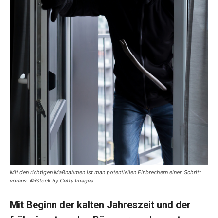
Mit den richtigen Maßnahmen ist man potentiellen Einbrechern einen Schritt
voraus. ©iStock by Getty Images
Mit Beginn der kalten Jahreszeit und der