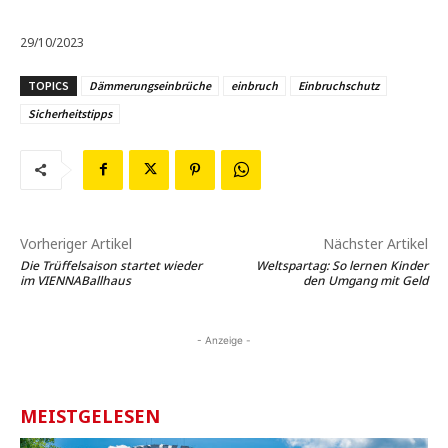
29/10/2023
TOPICS
Dämmerungseinbrüche
einbruch
Einbruchschutz
Sicherheitstipps
Vorheriger Artikel
Nächster Artikel
Die Trüffelsaison startet wieder
Weltspartag: So lernen Kinder
im VIENNABallhaus
den Umgang mit Geld
- Anzeige -
MEISTGELESEN