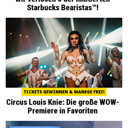
Starbucks Bearistas™!
TICKETS GEWINNEN & MANEGE FREI!
Circus Louis Knie: Die große WOW-
Premiere in Favoriten