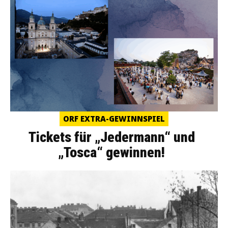
ORF EXTRA-GEWINNSPIEL
Tickets für „Jedermann“ und
„Tosca“ gewinnen!