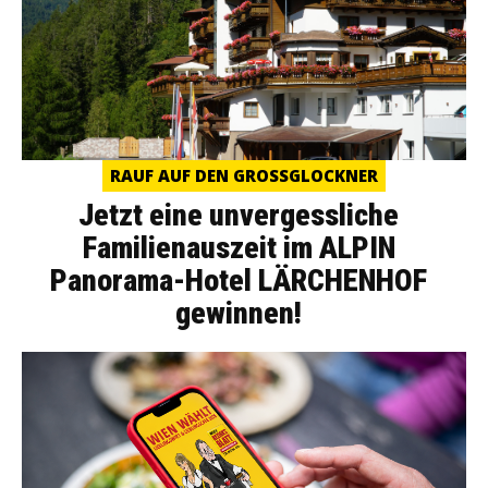
RAUF AUF DEN GROSSGLOCKNER
Jetzt eine unvergessliche
Familienauszeit im ALPIN
Panorama-Hotel LÄRCHENHOF
gewinnen!