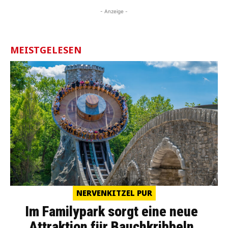
- Anzeige -
MEISTGELESEN
NERVENKITZEL PUR
Im Familypark sorgt eine neue
Attraktion für Bauchkribbeln