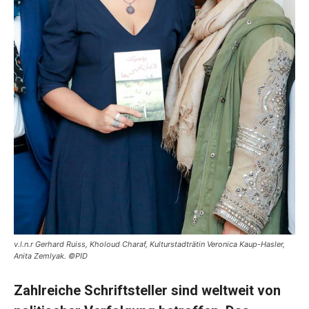
v.l.n.r Gerhard Ruiss, Kholoud Charaf, Kulturstadträtin Veronica Kaup-Hasler,
Anita Zemlyak. ©PID
Zahlreiche Schriftsteller sind weltweit von