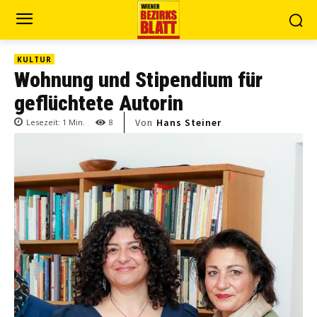
KULTUR
Wohnung und Stipendium für
geflüchtete Autorin
Von
Hans Steiner
Lesezeit:
1
Min.
8