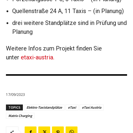
Quellenstraße 24 A, 11 Taxis – (in Planung)
drei weitere Standplätze sind in Prüfung und
Planung
Weitere Infos zum Projekt finden Sie
unter
etaxi-austria.
17/09/2023
TOPICS
Elektro-Taxistandplätze
eTaxi
eTaxi Austria
Matrix Charging