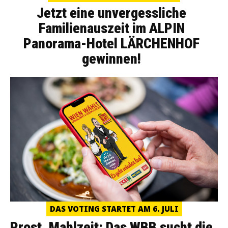
Jetzt eine unvergessliche
Familienauszeit im ALPIN
Panorama-Hotel LÄRCHENHOF
gewinnen!
DAS VOTING STARTET AM 6. JULI
Prost, Mahlzeit: Das WBB sucht die