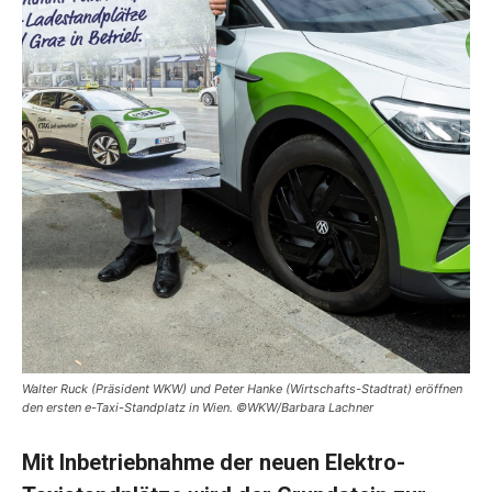
Walter Ruck (Präsident WKW) und Peter Hanke (Wirtschafts-Stadtrat) eröffnen
den ersten e-Taxi-Standplatz in Wien. ©WKW/Barbara Lachner
Mit Inbetriebnahme der neuen Elektro-