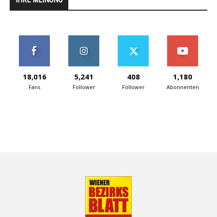
18,016
5,241
408
1,180
Fans
Follower
Follower
Abonnenten