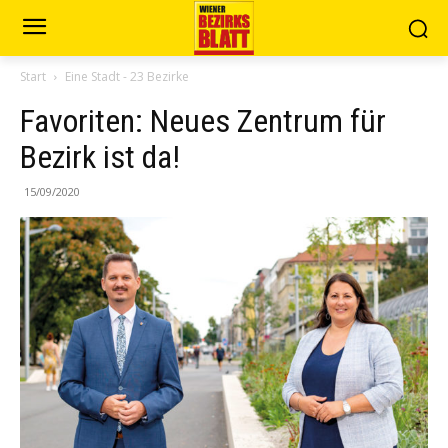
Start
Eine Stadt - 23 Bezirke
Favoriten: Neues Zentrum für
Bezirk ist da!
15/09/2020