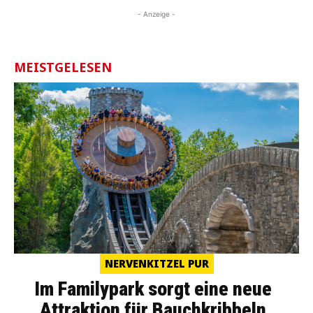
- Anzeige -
MEISTGELESEN
NERVENKITZEL PUR
Im Familypark sorgt eine neue
Attraktion für Bauchkribbeln