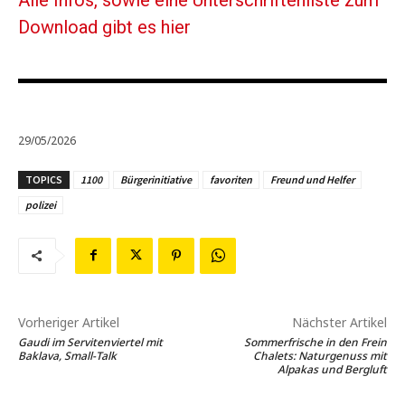
Alle Infos, sowie eine Unterschriftenliste zum
Download gibt es hier
29/05/2026
TOPICS
1100
Bürgerinitiative
favoriten
Freund und Helfer
polizei
Vorheriger Artikel
Nächster Artikel
Gaudi im Servitenviertel mit
Sommerfrische in den Frein
Baklava, Small-Talk
Chalets: Naturgenuss mit
Alpakas und Bergluft