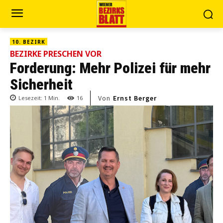
10. BEZIRK
BEZIRKE PRESCHEN VOR
Forderung: Mehr Polizei für mehr
Sicherheit
Von
Ernst Berger
Lesezeit:
1
Min.
16