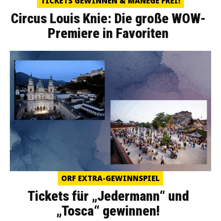
TICKETS GEWINNEN & MANEGE FREI!
Circus Louis Knie: Die große WOW-
Premiere in Favoriten
ORF EXTRA-GEWINNSPIEL
Tickets für „Jedermann“ und
„Tosca“ gewinnen!