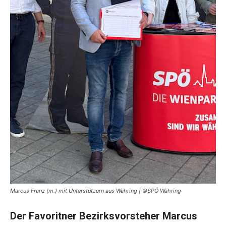
Marcus Franz (m.) mit Unterstützern aus Währing | ©SPÖ Währing
Der Favoritner Bezirksvorsteher Marcus