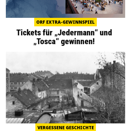
ORF EXTRA-GEWINNSPIEL
Tickets für „Jedermann“ und
„Tosca“ gewinnen!
VERGESSENE GESCHICHTE