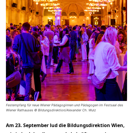
Festempfang für neue Wiener Pädagoginnen und Pädagogen im Festsaal des
Wiener Rathauses © Bildungsdirektion/Alexander Ch. Wulz
Am 23. September lud die Bildungsdirektion Wien,