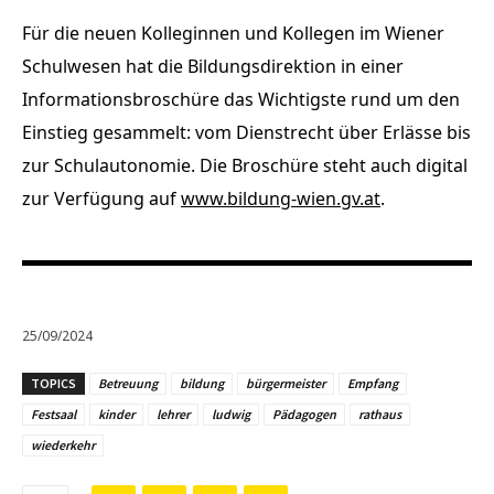
Für die neuen Kolleginnen und Kollegen im Wiener
Schulwesen hat die Bildungsdirektion in einer
Informationsbroschüre das Wichtigste rund um den
Einstieg gesammelt: vom Dienstrecht über Erlässe bis
zur Schulautonomie. Die Broschüre steht auch digital
zur Verfügung auf
www.bildung-wien.gv.at
.
25/09/2024
TOPICS
Betreuung
bildung
bürgermeister
Empfang
Festsaal
kinder
lehrer
ludwig
Pädagogen
rathaus
wiederkehr