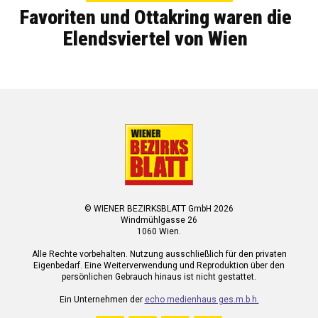
Favoriten und Ottakring waren die
Elendsviertel von Wien
© WIENER BEZIRKSBLATT GmbH 2026
Windmühlgasse 26
1060 Wien.
Alle Rechte vorbehalten. Nutzung ausschließlich für den privaten
Eigenbedarf. Eine Weiterverwendung und Reproduktion über den
persönlichen Gebrauch hinaus ist nicht gestattet.
Ein Unternehmen der
echo medienhaus ges.m.b.h.