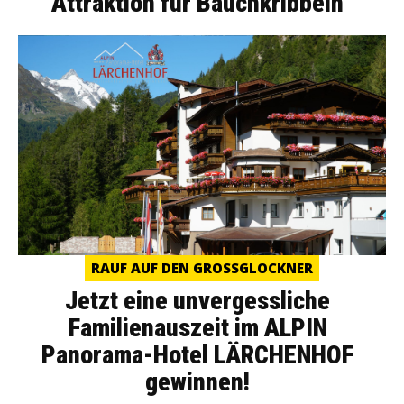
Attraktion für Bauchkribbeln
RAUF AUF DEN GROSSGLOCKNER
Jetzt eine unvergessliche
Familienauszeit im ALPIN
Panorama-Hotel LÄRCHENHOF
gewinnen!