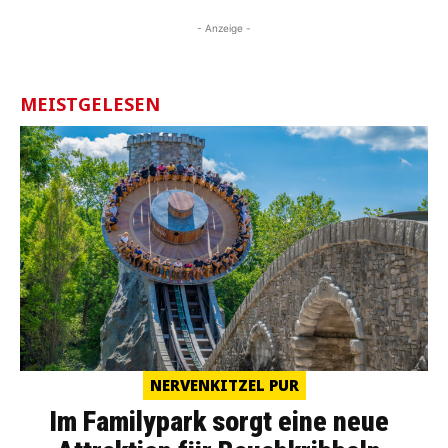
- Anzeige -
MEISTGELESEN
NERVENKITZEL PUR
Im Familypark sorgt eine neue