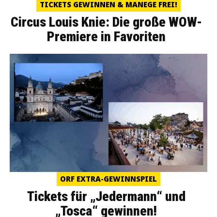
TICKETS GEWINNEN & MANEGE FREI!
Circus Louis Knie: Die große WOW-
Premiere in Favoriten
ORF EXTRA-GEWINNSPIEL
Tickets für „Jedermann“ und
„Tosca“ gewinnen!