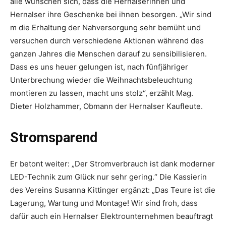
alle wünschen sich, dass die Hernalserinnen und
Hernalser ihre Geschenke bei ihnen besorgen. „Wir sind
m die Erhaltung der Nahversorgung sehr bemüht und
versuchen durch verschiedene Aktionen während des
ganzen Jahres die Menschen darauf zu sensibilisieren.
Dass es uns heuer gelungen ist, nach fünfjähriger
Unterbrechung wieder die Weihnachtsbeleuchtung
montieren zu lassen, macht uns stolz“, erzählt Mag.
Dieter Holzhammer, Obmann der Hernalser Kaufleute.
Stromsparend
Er betont weiter: „Der Stromverbrauch ist dank moderner
LED-Technik zum Glück nur sehr gering.“ Die Kassierin
des Vereins Susanna Kittinger ergänzt: „Das Teure ist die
Lagerung, Wartung und Montage! Wir sind froh, dass
dafür auch ein Hernalser Elektrounternehmen beauftragt