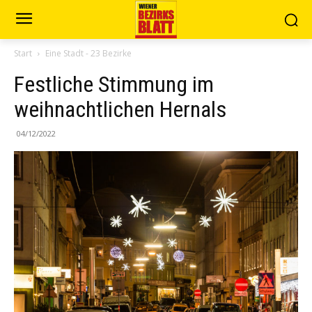
Start
Eine Stadt - 23 Bezirke
Festliche Stimmung im
weihnachtlichen Hernals
04/12/2022