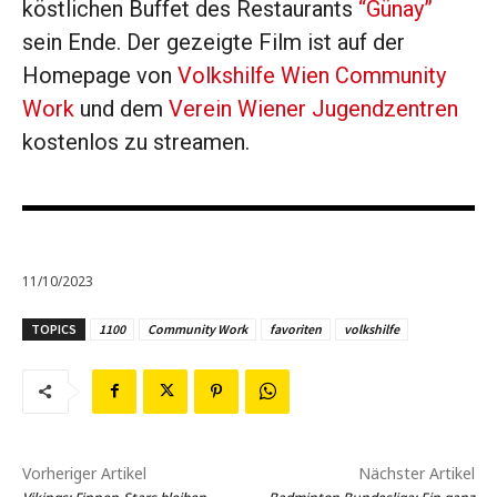
köstlichen Buffet des Restaurants
“Günay”
sein Ende. Der gezeigte Film ist auf der
Homepage von
Volkshilfe Wien Community
Work
und dem
Verein Wiener Jugendzentren
kostenlos zu streamen.
11/10/2023
TOPICS
1100
Community Work
favoriten
volkshilfe
Vorheriger Artikel
Nächster Artikel