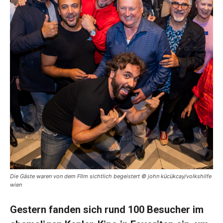
Die Gäste waren von dem FIlm sichtlich begeistert © john kücükcay/volkshilfe
wien
Gestern fanden sich rund 100 Besucher im