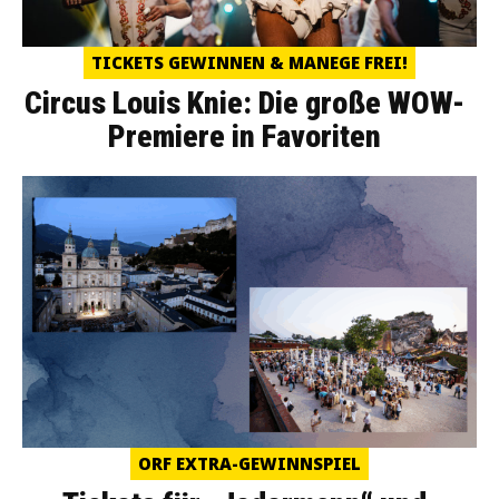
TICKETS GEWINNEN & MANEGE FREI!
Circus Louis Knie: Die große WOW-
Premiere in Favoriten
ORF EXTRA-GEWINNSPIEL