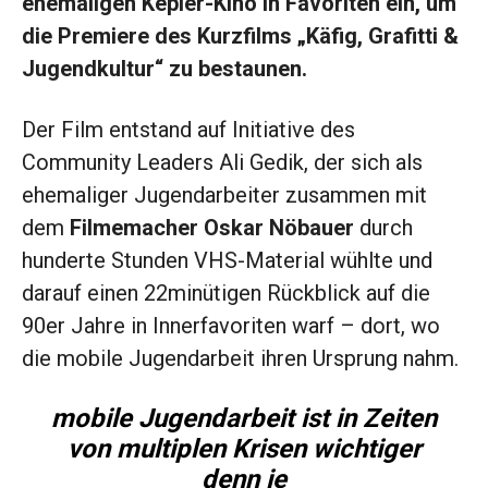
ehemaligen Kepler-Kino in Favoriten ein, um
die Premiere des Kurzfilms „Käfig, Grafitti &
Jugendkultur“ zu bestaunen.
Der Film entstand auf Initiative des
Community Leaders Ali Gedik, der sich als
ehemaliger Jugendarbeiter zusammen mit
dem
Filmemacher Oskar Nöbauer
durch
hunderte Stunden VHS-Material wühlte und
darauf einen 22minütigen Rückblick auf die
90er Jahre in Innerfavoriten warf – dort, wo
die mobile Jugendarbeit ihren Ursprung nahm.
mobile Jugendarbeit ist in Zeiten
von multiplen Krisen wichtiger
denn je