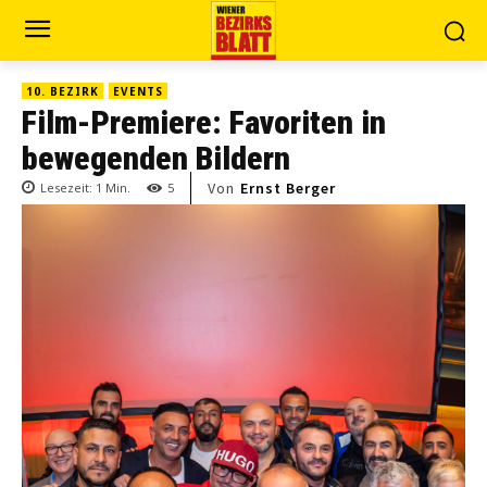
10. BEZIRK
EVENTS
Film-Premiere: Favoriten in
bewegenden Bildern
Von
Ernst Berger
Lesezeit:
1
Min.
5