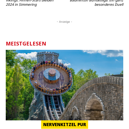
Vikings: Finnen-Stars bleiben
Badminton Bundesliga: Ein ganz
2024 in Simmering
besonderes Duell
- Anzeige -
MEISTGELESEN
NERVENKITZEL PUR