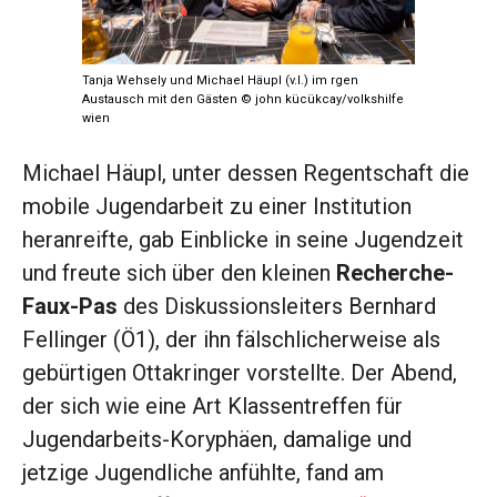
Tanja Wehsely und Michael Häupl (v.l.) im rgen
Austausch mit den Gästen © john kücükcay/volkshilfe
wien
Michael Häupl, unter dessen Regentschaft die
mobile Jugendarbeit zu einer Institution
heranreifte, gab Einblicke in seine Jugendzeit
und freute sich über den kleinen
Recherche-
Faux-Pas
des Diskussionsleiters Bernhard
Fellinger (Ö1), der ihn fälschlicherweise als
gebürtigen Ottakringer vorstellte. Der Abend,
der sich wie eine Art Klassentreffen für
Jugendarbeits-Koryphäen, damalige und
jetzige Jugendliche anfühlte, fand am