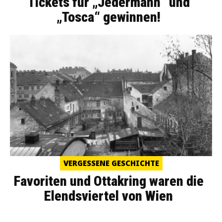
Tickets für „Jedermann“ und
„Tosca“ gewinnen!
VERGESSENE GESCHICHTE
Favoriten und Ottakring waren die
Elendsviertel von Wien