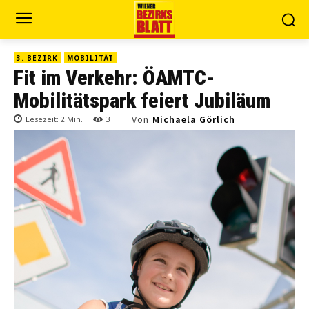
3. BEZIRK
MOBILITÄT
Fit im Verkehr: ÖAMTC-
Mobilitätspark feiert Jubiläum
Von
Michaela Görlich
Lesezeit:
2
Min.
3