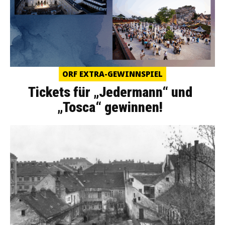
ORF EXTRA-GEWINNSPIEL
Tickets für „Jedermann“ und
„Tosca“ gewinnen!