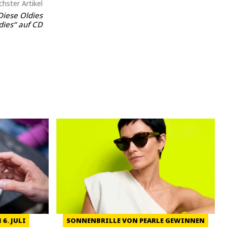
hster Artikel
iese Oldies
dies“ auf CD
6. JULI
SONNENBRILLE VON PEARLE GEWINNEN