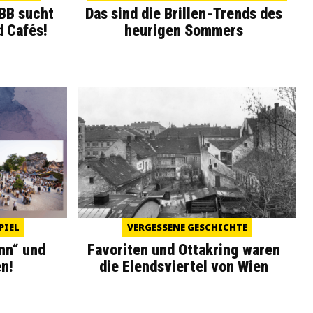
WBB sucht
Das sind die Brillen-Trends des
d Cafés!
heurigen Sommers
PIEL
VERGESSENE GESCHICHTE
nn“ und
Favoriten und Ottakring waren
n!
die Elendsviertel von Wien