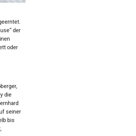
geerntet.
use“ der
einen
ett oder
berger,
y die
Bernhard
auf seiner
lb bis
,