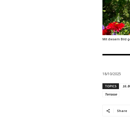
Mit diesem Bild 
18/10/2025
TOPICS
16. B
Terrasse
Share