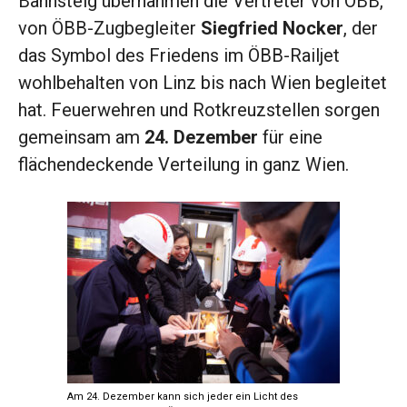
Bahnsteig übernahmen die Vertreter von ÖBB,
von ÖBB-Zugbegleiter
Siegfried Nocker
, der
das Symbol des Friedens im ÖBB-Railjet
wohlbehalten von Linz bis nach Wien begleitet
hat. Feuerwehren und Rotkreuzstellen sorgen
gemeinsam am
24. Dezember
für eine
flächendeckende Verteilung in ganz Wien.
Am 24. Dezember kann sich jeder ein Licht des