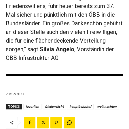
Friedenswillens, fuhr heuer bereits zum 37.
Mal sicher und pünktlich mit den ÖBB in die
Bundesländer. Ein großes Dankeschön gebührt
an dieser Stelle auch den vielen Freiwilligen,
die für eine flächendeckende Verteilung
sorgen,“ sagt
Silvia Angelo
, Vorständin der
ÖBB Infrastruktur AG.
23/12/2023
TOPICS
favoriten
friedenslicht
hauptbahnhof
weihnachten