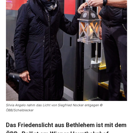
Silvia Angelo nahm das Licht von Siegfried Nocker entgegen ©
ÖBB/Scheiblecker
Das Friedenslicht aus Bethlehem ist mit dem