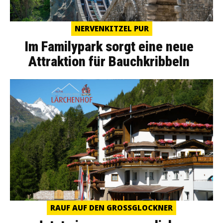
NERVENKITZEL PUR
Im Familypark sorgt eine neue
Attraktion für Bauchkribbeln
RAUF AUF DEN GROSSGLOCKNER