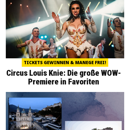
TICKETS GEWINNEN & MANEGE FREI!
Circus Louis Knie: Die große WOW-
Premiere in Favoriten