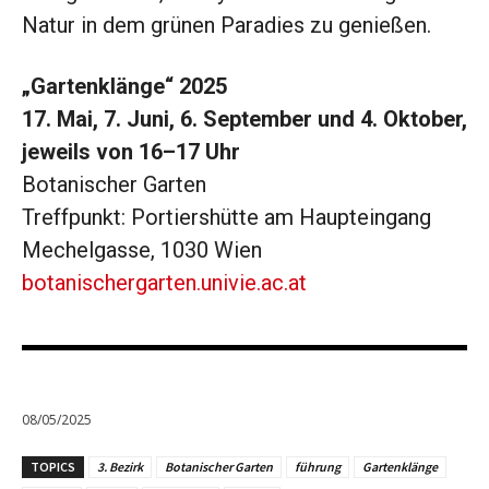
Natur in dem grünen Paradies zu genießen.
„Gartenklänge“ 2025
17. Mai, 7. Juni, 6. September und 4. Oktober,
jeweils von 16–17 Uhr
Botanischer Garten
Treffpunkt: Portiershütte am Haupteingang
Mechelgasse, 1030 Wien
botanischergarten.univie.ac.at
08/05/2025
TOPICS
3. Bezirk
Botanischer Garten
führung
Gartenklänge