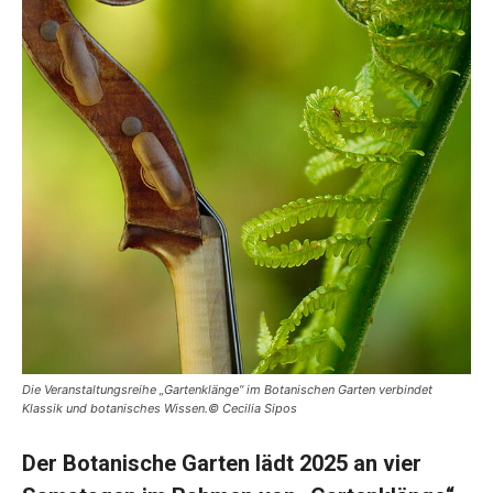
Die Veranstaltungsreihe „Gartenklänge“ im Botanischen Garten verbindet
Klassik und botanisches Wissen.© Cecilia Sipos
Der Botanische Garten lädt 2025 an vier