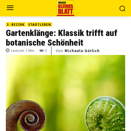
3. BEZIRK
STADTLEBEN
Gartenklänge: Klassik trifft auf
botanische Schönheit
Von
Michaela Görlich
Lesezeit:
1
Min.
3