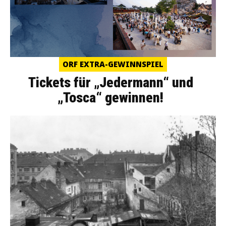
ORF EXTRA-GEWINNSPIEL
Tickets für „Jedermann“ und
„Tosca“ gewinnen!