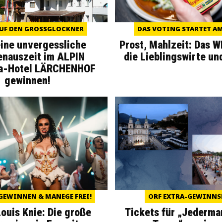
UF DEN GROSSGLOCKNER
DAS VOTING STARTET AM 
eine unvergessliche
Prost, Mahlzeit: Das 
enauszeit im ALPIN
die Lieblingswirte un
a-Hotel LÄRCHENHOF
gewinnen!
GEWINNEN & MANEGE FREI!
ORF EXTRA-GEWINNS
Louis Knie: Die große
Tickets für „Jederma