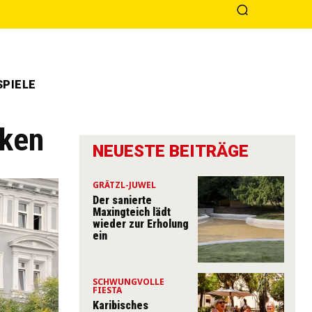
PIELE
rken
NEUESTE BEITRÄGE
GRÄTZL-JUWEL
Der sanierte
Maxingteich lädt
wieder zur Erholung
ein
SCHWUNGVOLLE
FIESTA
Karibisches