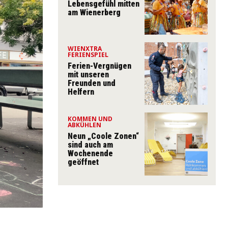
Lebensgefühl mitten
am Wienerberg
WIENXTRA
FERIENSPIEL
Ferien-Vergnügen
mit unseren
Freunden und
Helfern
KOMMEN UND
ABKÜHLEN
Neun „Coole Zonen“
sind auch am
Wochenende
geöffnet