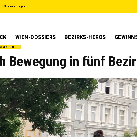
Kleinanzeigen
ECK
WIEN-DOSSIERS
BEZIRKS-HEROS
GEWINNS
N AKTUELL
h Bewegung in fünf Bezi