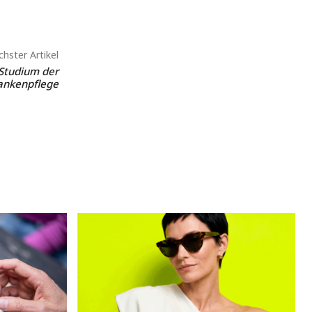
hster Artikel
 Studium der
ankenpflege