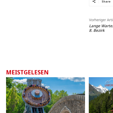
Share
Vorheriger Arti
Lange Wartez
8. Bezirk
MEISTGELESEN