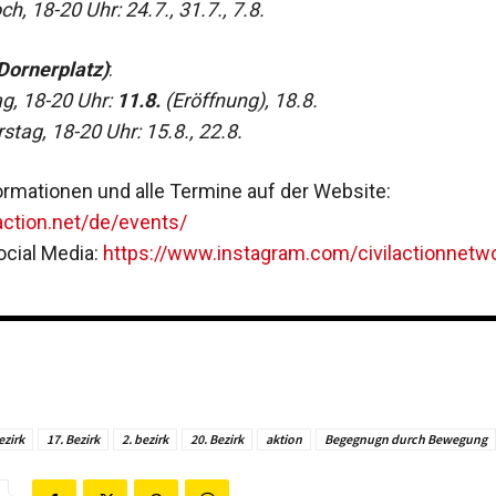
h, 18-20 Uhr: 24.7., 31.7., 7.8.
(Dornerplatz)
:
g, 18-20 Uhr:
11.8.
(Eröffnung), 18.8.
tag, 18-20 Uhr: 15.8., 22.8.
ormationen und alle Termine auf der Website:
laction.net/de/events/
ocial Media:
https://www.instagram.com/civilactionnetw
ezirk
17. Bezirk
2. bezirk
20. Bezirk
aktion
Begegnugn durch Bewegung