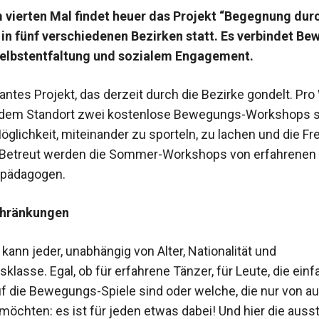
 vierten Mal findet heuer das Projekt “Begegnung dur
n fünf verschiedenen Bezirken statt. Es verbindet B
Selbstentfaltung und sozialem Engagement.
santes Projekt, das derzeit durch die Bezirke gondelt. Pr
edem Standort zwei kostenlose Bewegungs-Workshops st
glichkeit, miteinander zu sporteln, zu lachen und die Fre
. Betreut werden die Sommer-Workshops von erfahrenen
pädagogen.
chränkungen
ann jeder, unabhängig von Alter, Nationalität und
lasse. Egal, ob für erfahrene Tänzer, für Leute, die einf
uf die Bewegungs-Spiele sind oder welche, die nur von a
öchten: es ist für jeden etwas dabei! Und hier die auss