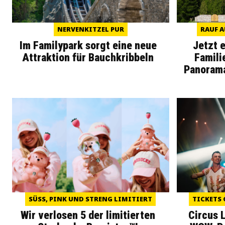
NERVENKITZEL PUR
RAUF A
Im Familypark sorgt eine neue
Jetzt 
Attraktion für Bauchkribbeln
Famili
Panoram
SÜSS, PINK UND STRENG LIMITIERT
TICKETS 
Wir verlosen 5 der limitierten
Circus 