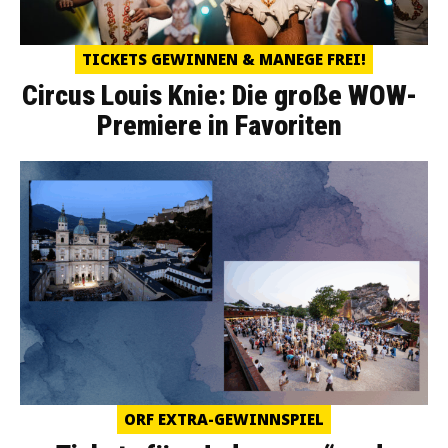
TICKETS GEWINNEN & MANEGE FREI!
Circus Louis Knie: Die große WOW-
Premiere in Favoriten
ORF EXTRA-GEWINNSPIEL