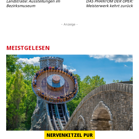
Landstraße: Ausstellungen im
DAS PHANTOM DER OPER:
Bezirksmuseum
Meisterwerk kehrt zurück
- Anzeige -
MEISTGELESEN
NERVENKITZEL PUR