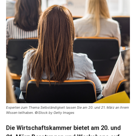
Experten zum Thema Selbständigkeit lassen Sie am 20. und 21. März an ihrem
Wissen teilhaben. ©iStock by Getty Images
Die Wirtschaftskammer bietet am 20. und