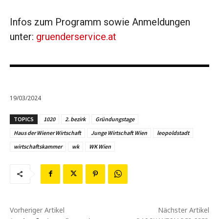
Infos zum Programm sowie Anmeldungen
unter:
gruenderservice.at
19/03/2024
TOPICS
1020
2. bezirk
Gründungstage
Haus der Wiener Wirtschaft
Junge Wirtschaft Wien
leopoldstadt
wirtschaftskammer
wk
WK Wien
Vorheriger Artikel
Nächster Artikel