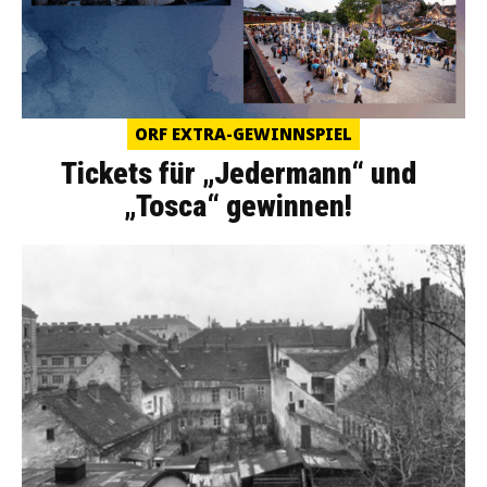
ORF EXTRA-GEWINNSPIEL
Tickets für „Jedermann“ und
„Tosca“ gewinnen!