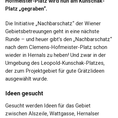
Hofmeister-Platz wird nun am Kunschak-
Platz „gegraben“.
Die Initiative „Nachbarschatz“ der Wiener
Gebietsbetreuungen geht in eine nächste
Runde – und heuer gibt’s den „Nachbarschatz“
nach dem Clemens-Hofmeister-Platz schon
wieder in Hernals zu heben! Und zwar in der
Umgebung des Leopold-Kunschak-Platzes,
der zum Projektgebiet für gute Grätzl­ideen
ausgewählt wurde.
Ideen gesucht
Gesucht werden Ideen für das Gebiet
zwischen Alszeile, Wattgasse, Hernalser