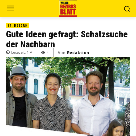
17. BEZIRK
Gute Ideen gefragt: Schatzsuche
der Nachbarn
Von
Redaktion
Lesezeit:
1
Min.
4