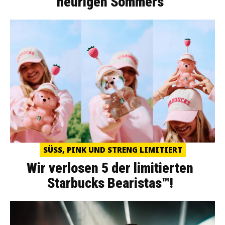
heurigen Sommers
SÜSS, PINK UND STRENG LIMITIERT
Wir verlosen 5 der limitierten
Starbucks Bearistas™!