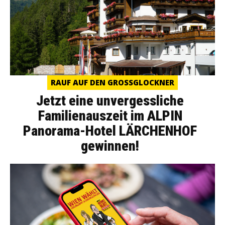
RAUF AUF DEN GROSSGLOCKNER
Jetzt eine unvergessliche
Familienauszeit im ALPIN
Panorama-Hotel LÄRCHENHOF
gewinnen!