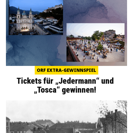
ORF EXTRA-GEWINNSPIEL
Tickets für „Jedermann“ und
„Tosca“ gewinnen!