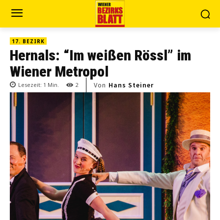
17. BEZIRK
Hernals: “Im weißen Rössl” im
Wiener Metropol
Von
Hans Steiner
Lesezeit:
1
Min.
2