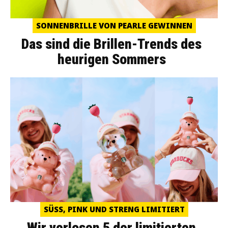
SONNENBRILLE VON PEARLE GEWINNEN
Das sind die Brillen-Trends des
heurigen Sommers
SÜSS, PINK UND STRENG LIMITIERT
Wir verlosen 5 der limitierten