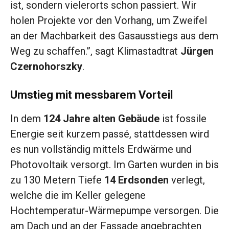
ist, sondern vielerorts schon passiert. Wir
holen Projekte vor den Vorhang, um Zweifel
an der Machbarkeit des Gasausstiegs aus dem
Weg zu schaffen.”, sagt Klimastadtrat
Jürgen
Czernohorszky
.
Umstieg mit messbarem Vorteil
In dem
124 Jahre alten Gebäude
ist fossile
Energie seit kurzem passé, stattdessen wird
es nun vollständig mittels Erdwärme und
Photovoltaik versorgt. Im Garten wurden in bis
zu 130 Metern Tiefe
14 Erdsonden
verlegt,
welche die im Keller gelegene
Hochtemperatur-Wärmepumpe versorgen. Die
am Dach und an der Fassade angebrachten