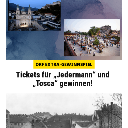
ORF EXTRA-GEWINNSPIEL
Tickets für „Jedermann“ und
„Tosca“ gewinnen!