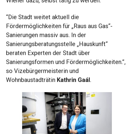
Wiener dazu, selbst tätig zu werden.
“Die Stadt weitet aktuell die
Fördermöglichkeiten für „Raus aus Gas“-
Sanierungen massiv aus. In der
Sanierungsberatungsstelle „Hauskunft“
beraten Experten der Stadt über
Sanierungsformen und Fördermöglichkeiten.”,
so Vizebürgermeisterin und
Wohnbaustadträtin
Kathrin Gaál
.