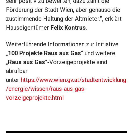
sehr positiv zu bewerten, dazu zählt die
Förderung der Stadt Wien, aber genauso die
zustimmende Haltung der Altmieter.”, erklärt
Hauseigentümer
Felix Kontrus
.
Weiterführende Informationen zur Initiative
„
100 Projekte Raus aus Gas
“ und weitere
„
Raus aus Gas
“-Vorzeigeprojekte sind
abrufbar
unter
https://www.wien.gv.at/stadtentwicklung
/energie/wissen/raus-aus-gas-
vorzeigeprojekte.html