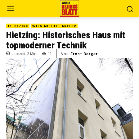
13. BEZIRK
WIEN AKTUELL ARCHIV
Hietzing: Historisches Haus mit
topmoderner Technik
Von
Ernst Berger
Lesezeit:
2
Min.
12