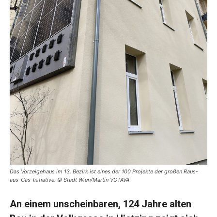
Das Vorzeigehaus im 13. Bezirk ist eines der 100 Projekte der großen Raus-
aus-Gas-Initiative. © Stadt Wien/Martin VOTAVA
An einem unscheinbaren, 124 Jahre alten