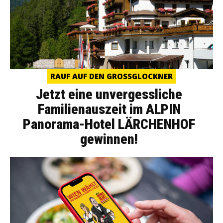
RAUF AUF DEN GROSSGLOCKNER
Jetzt eine unvergessliche
Familienauszeit im ALPIN
Panorama-Hotel LÄRCHENHOF
gewinnen!