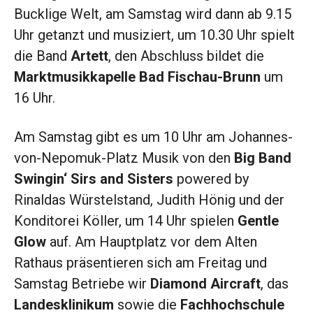
Bucklige Welt, am Samstag wird dann ab 9.15
Uhr getanzt und musiziert, um 10.30 Uhr spielt
die Band
Artett
, den Abschluss bildet die
Marktmusikkapelle Bad Fischau-Brunn
um
16 Uhr.
Am Samstag gibt es um 10 Uhr am Johannes-
von-Nepomuk-Platz Musik von den
Big Band
Swingin‘ Sirs and Sisters
powered by
Rinaldas Würstelstand, Judith Hönig und der
Konditorei Köller, um 14 Uhr spielen
Gentle
Glow
auf. Am Hauptplatz vor dem Alten
Rathaus präsentieren sich am Freitag und
Samstag Betriebe wir
Diamond Aircraft
, das
Landesklinikum
sowie die
Fachhochschule