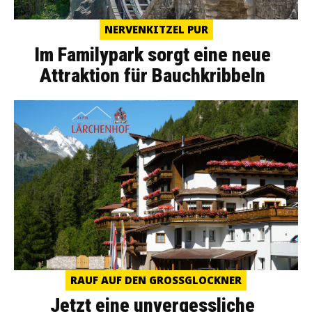
NERVENKITZEL PUR
Im Familypark sorgt eine neue
Attraktion für Bauchkribbeln
RAUF AUF DEN GROSSGLOCKNER
Jetzt eine unvergessliche