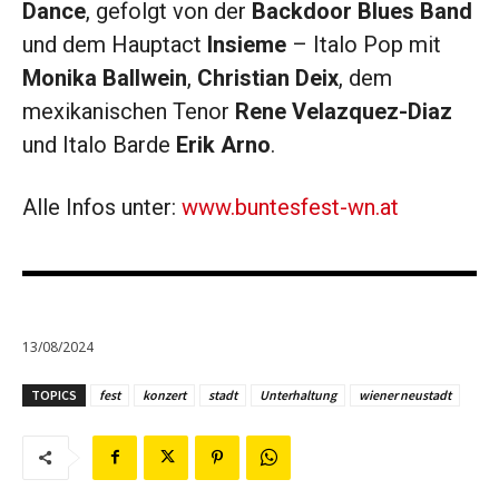
Dance
, gefolgt von der
Backdoor Blues Band
und dem Hauptact
Insieme
– Italo Pop mit
Monika Ballwein
,
Christian Deix
, dem
mexikanischen Tenor
Rene Velazquez-Diaz
und Italo Barde
Erik Arno
.
Alle Infos unter:
www.buntesfest-wn.at
13/08/2024
TOPICS
fest
konzert
stadt
Unterhaltung
wiener neustadt