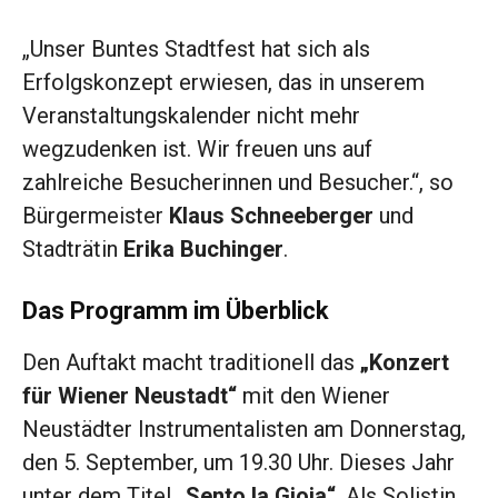
„Unser Buntes Stadtfest hat sich als
Erfolgskonzept erwiesen, das in unserem
Veranstaltungskalender nicht mehr
wegzudenken ist. Wir freuen uns auf
zahlreiche Besucherinnen und Besucher.“, so
Bürgermeister
Klaus Schneeberger
und
Stadträtin
Erika Buchinger
.
Das Programm im Überblick
Den Auftakt macht traditionell das
„Konzert
für Wiener Neustadt“
mit den Wiener
Neustädter Instrumentalisten am Donnerstag,
den 5. September, um 19.30 Uhr. Dieses Jahr
unter dem Titel
„Sento la Gioia“
. Als Solistin