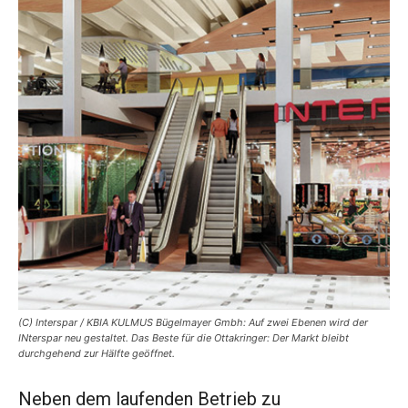
(C) Interspar / KBIA KULMUS Bügelmayer Gmbh: Auf zwei Ebenen wird der
INterspar neu gestaltet. Das Beste für die Ottakringer: Der Markt bleibt
durchgehend zur Hälfte geöffnet.
Neben dem laufenden Betrieb zu