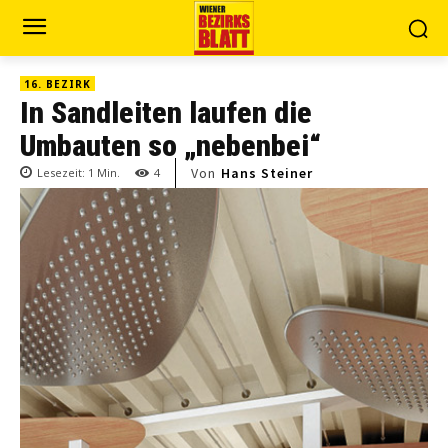
16. BEZIRK
In Sandleiten laufen die
Umbauten so „nebenbei“
Von
Hans Steiner
Lesezeit:
1
Min.
4