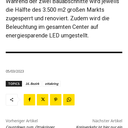
Während der zwei Bauabschnitte wird jeweils
die Hälfte des 3.500 m2 großen Markts
zugesperrt und ­renoviert. Zudem wird die
Beleuchtung im ­gesamten Center auf
energiesparende LED umgestellt.
05/03/2023
TOPICS
16. Bezirk
ottakring
Vorheriger Artikel
Nächster Artikel
Countdown zum „Ottakringer
Kreisverkehr ist hier nur ein