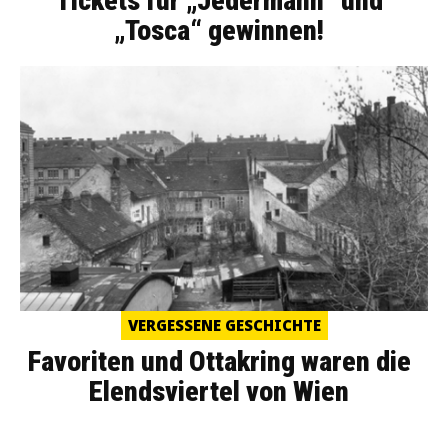
Tickets für „Jedermann“ und
„Tosca“ gewinnen!
VERGESSENE GESCHICHTE
Favoriten und Ottakring waren die
Elendsviertel von Wien