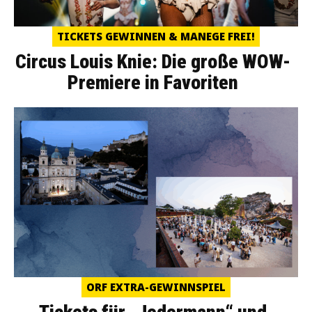
TICKETS GEWINNEN & MANEGE FREI!
Circus Louis Knie: Die große WOW-
Premiere in Favoriten
ORF EXTRA-GEWINNSPIEL