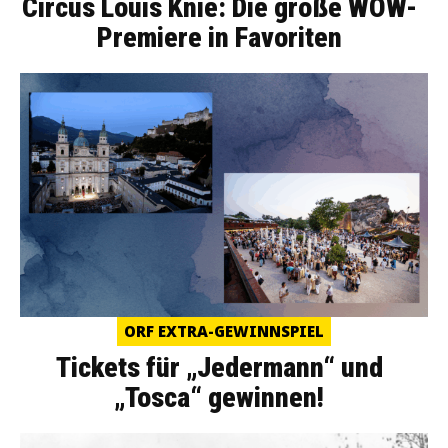
Circus Louis Knie: Die große WOW-
Premiere in Favoriten
ORF EXTRA-GEWINNSPIEL
Tickets für „Jedermann“ und
„Tosca“ gewinnen!