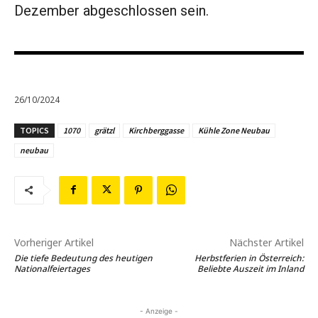
Dezember abgeschlossen sein.
26/10/2024
TOPICS
1070
grätzl
Kirchberggasse
Kühle Zone Neubau
neubau
Vorheriger Artikel
Nächster Artikel
Die tiefe Bedeutung des heutigen
Herbstferien in Österreich:
Nationalfeiertages
Beliebte Auszeit im Inland
- Anzeige -