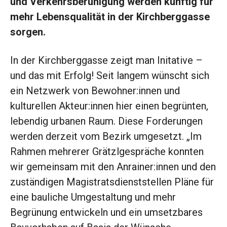
und
Verkehrsberuhigung werden künftig für
mehr Lebensqualität in der Kirchberggasse
sor
gen.
In der
Kirchberggasse zeigt man Initative –
und das mit Erfolg! Seit langem wünscht
sich
ein Netzwerk von Bewohner:innen und
kulturellen Akteur:innen hier einen begrünten,
lebendig urbanen Raum. Diese Forderungen
werden derzeit vom Bezirk umgesetzt. „Im
Rahmen mehrerer Grätzlgespräche konnten
wir gemeinsam mit den Anrain­er:in­nen und den
zuständigen Magistratsdienststellen Pläne für
eine bauliche Umgestaltung und mehr
Begrünung entwickeln und ein umsetzbares