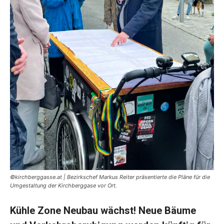
©kirchberggasse.at | Bezirkschef Markus Reiter präsentierte die Pläne für die
Umgestaltung der Kirchberggase vor Ort.
Kühle Zone Neubau wächst! Neue Bäume