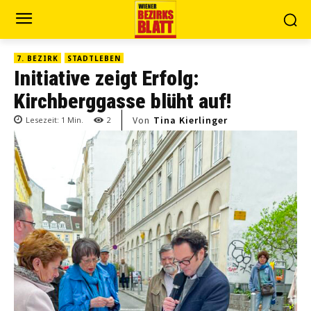
7. BEZIRK
STADTLEBEN
Initiative zeigt Erfolg:
Kirchberggasse blüht auf!
Von
Tina Kierlinger
Lesezeit:
1
Min.
2