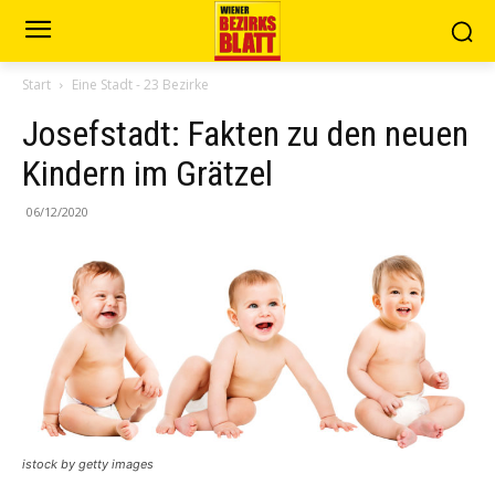
Start
Eine Stadt - 23 Bezirke
Josefstadt: Fakten zu den neuen
Kindern im Grätzel
06/12/2020
istock by getty images