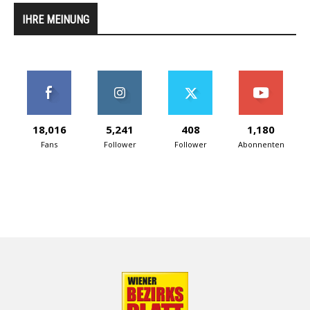
IHRE MEINUNG
18,016
5,241
408
1,180
Fans
Follower
Follower
Abonnenten